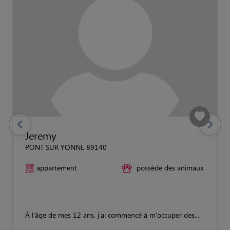
previous
Suivant
Jeremy
PONT SUR YONNE 89140
appartement
possède des animaux
À l'âge de mes 12 ans, j'ai commencé à m'occuper des...