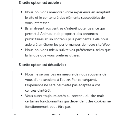
Si cette option est activée :
Non véhiculé
Nous pouvons améliorer votre expérience en adaptant
le site et le contenu à des éléments susceptibles de
Contacter
vous intéresser.
Ils analysent vos centres d'intérêt potentiels, ce qui
L'envoi d'une demande est sans engagement
permet à Animaute de proposer des annonces
publicitaires et un contenu plus pertinents. Cela nous
aidera à améliorer les performances de notre site Web.
Nous pouvons mieux suivre vos préférences, telles que
la langue que vous préférez utiliser.
Si cette option est désactivée :
Nous ne serons pas en mesure de nous souvenir de
vous d'une sessions à l'autre. Par conséquent,
l'expérience ne sera peut-être pas adaptée à vos
centres d'intérêt.
Vous aurez toujours accès au contenu du site mais
certaines fonctionnalités qui dépendent des cookies ne
fonctionneront peut-être pas.