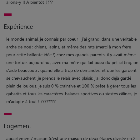
allons-y !! À bientôt ????
Expérience
le monde animal, je connais par coeur ! j'ai grandi dans une véritable
arche de noé : chiens, lapins, et même des rats (merci à mon frère
pour cette brillante idée !) chez mes grands-parents, il y avait même
une tortue. aujourd'hui, avec ma mère qui fait aussi du pet-sitting, on
s'aide beaucoup : quand elle a trop de demandes, et que les gardent
se chevauchent, je prends le relais avec plaisir, j'ai donc déjà gardé
plein de loulous. je suis 0 % craintive et 100 % prête à gérer tous les
gabarits et tous les caractères. balades sportives ou siestes câlines, je
m'adapte à tout ! ????????
Logement
appartement/ maison (c'est une maison de deux étages divisée en 2