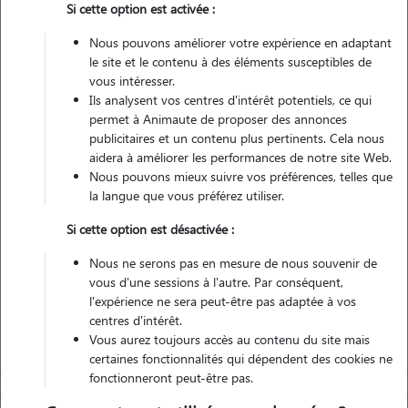
Si cette option est activée :
Pas d'animaux
Appartement
Nous pouvons améliorer votre expérience en adaptant
le site et le contenu à des éléments susceptibles de
vous intéresser.
Véhiculé
Ils analysent vos centres d'intérêt potentiels, ce qui
permet à Animaute de proposer des annonces
2
Gardes réalisées
publicitaires et un contenu plus pertinents. Cela nous
aidera à améliorer les performances de notre site Web.
Nous pouvons mieux suivre vos préférences, telles que
Contacter
la langue que vous préférez utiliser.
L'envoi d'une demande est sans engagement
Si cette option est désactivée :
Nous ne serons pas en mesure de nous souvenir de
vous d'une sessions à l'autre. Par conséquent,
l'expérience ne sera peut-être pas adaptée à vos
centres d'intérêt.
Vous aurez toujours accès au contenu du site mais
certaines fonctionnalités qui dépendent des cookies ne
fonctionneront peut-être pas.