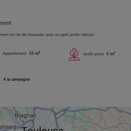
ment
ent en rez de chaussée, avec un petit jardin clôturé.
Appartement
55 m²
Jardin privé
5 m²
A la campagne