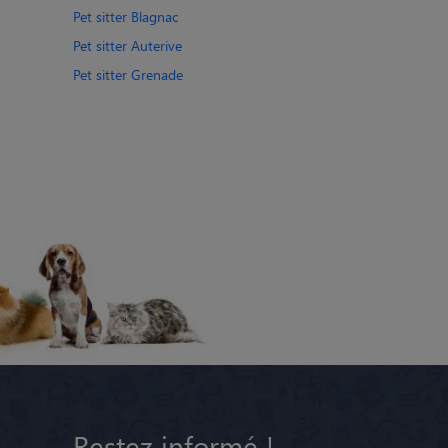
Pet sitter Blagnac
Pet sitter Auterive
Pet sitter Grenade
Restez informé !