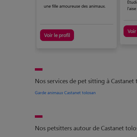
Étudi
une fille amoureuse des animaux.
l'aise
Voir 
Voir le profil
Nos services de pet sitting à Castanet
Garde animaux Castanet tolosan
Nos petsitters autour de Castanet tol