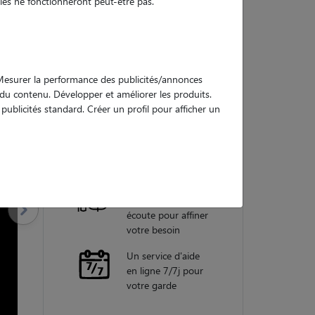
es ne fonctionneront peut-être pas.
Nos
garanties
. Mesurer la performance des publicités/annonces
e du contenu. Développer et améliorer les produits.
ublicités standard. Créer un profil pour afficher un
Une assistance
vétérinaire pour
chaque garde
Un conseiller
personnel à votre
écoute pour affiner
votre besoin
Un service d'aide
en ligne 7/7j pour
votre garde