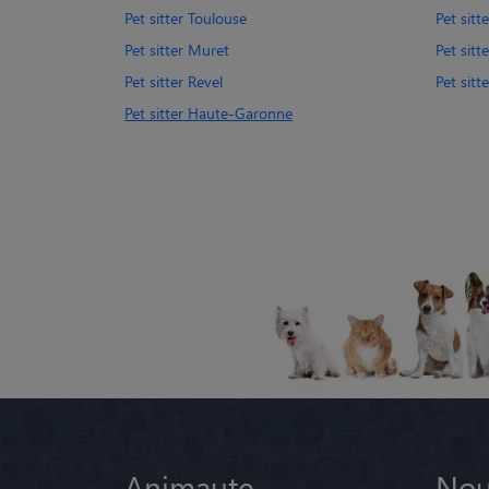
Pet sitter Toulouse
Pet sitt
Pet sitter Muret
Pet sit
Pet sitter Revel
Pet sitt
Pet sitter Haute-Garonne
Animaute
Nou