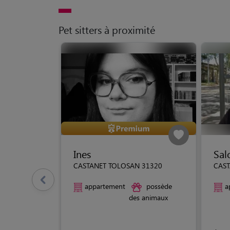
Pet sitters à proximité
Ines
Sa
CASTANET TOLOSAN 31320
CAST
appartement
possède
a
des animaux