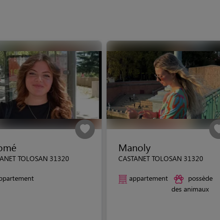
lomé
Manoly
ANET TOLOSAN 31320
CASTANET TOLOSAN 31320
ppartement
appartement
possède
des animaux