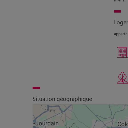
Loge
appartem
Situation géographique