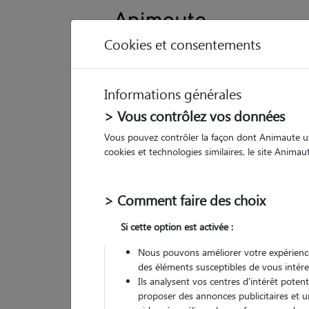
Cookies et consentements
Informations générales
Animau
> Vous contrôlez vos données
Vous pouvez contrôler la façon dont Animaute util
Ca
cookies et technologies similaires, le site Anima
Pet
> Comment faire des choix
• 23
Si cette option est activée :
G
chez
Nous pouvons améliorer votre expérience
des éléments susceptibles de vous intére
Ils analysent vos centres d'intérêt poten
proposer des annonces publicitaires et u