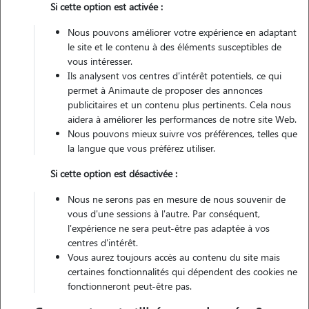
Si cette option est activée :
Véhiculé
Nous pouvons améliorer votre expérience en adaptant
le site et le contenu à des éléments susceptibles de
Contacter
vous intéresser.
Ils analysent vos centres d'intérêt potentiels, ce qui
L'envoi d'une demande est sans engagement
permet à Animaute de proposer des annonces
publicitaires et un contenu plus pertinents. Cela nous
aidera à améliorer les performances de notre site Web.
Nous pouvons mieux suivre vos préférences, telles que
la langue que vous préférez utiliser.
Si cette option est désactivée :
Nous ne serons pas en mesure de nous souvenir de
vous d'une sessions à l'autre. Par conséquent,
l'expérience ne sera peut-être pas adaptée à vos
centres d'intérêt.
Vous aurez toujours accès au contenu du site mais
certaines fonctionnalités qui dépendent des cookies ne
fonctionneront peut-être pas.