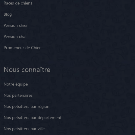
Races de chiens
Blog
Pension chien
Pension chat
Promeneur de Chien
Nous connaître
Notre équipe
Nos partenaires
Nos petsitters par région
Nos petsitters par département
Nos petsitters par ville