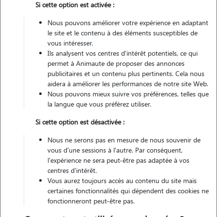
Si cette option est activée :
1 animal
Maison
Nous pouvons améliorer votre expérience en adaptant
le site et le contenu à des éléments susceptibles de
vous intéresser.
Véhiculé
Ils analysent vos centres d'intérêt potentiels, ce qui
permet à Animaute de proposer des annonces
12
Gardes réalisées
publicitaires et un contenu plus pertinents. Cela nous
aidera à améliorer les performances de notre site Web.
Nous pouvons mieux suivre vos préférences, telles que
Contacter
la langue que vous préférez utiliser.
L'envoi d'une demande est sans engagement
Si cette option est désactivée :
Nous ne serons pas en mesure de nous souvenir de
vous d'une sessions à l'autre. Par conséquent,
l'expérience ne sera peut-être pas adaptée à vos
centres d'intérêt.
Vous aurez toujours accès au contenu du site mais
certaines fonctionnalités qui dépendent des cookies ne
fonctionneront peut-être pas.