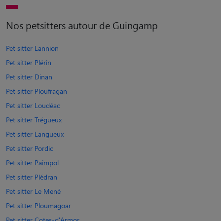
Nos petsitters autour de Guingamp
Pet sitter Lannion
Pet sitter Plérin
Pet sitter Dinan
Pet sitter Ploufragan
Pet sitter Loudéac
Pet sitter Trégueux
Pet sitter Langueux
Pet sitter Pordic
Pet sitter Paimpol
Pet sitter Plédran
Pet sitter Le Mené
Pet sitter Ploumagoar
Pet sitter Cotes-d'Armor