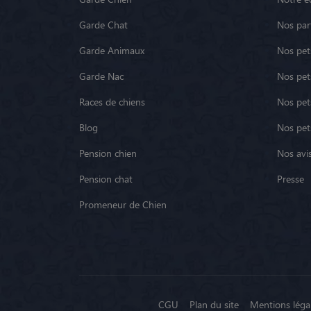
Garde Chat
Nos par
Garde Animaux
Nos pets
Garde Nac
Nos pet
Races de chiens
Nos pets
Blog
Nos pet
Pension chien
Nos avis
Pension chat
Presse
Promeneur de Chien
CGU
Plan du site
Mentions léga