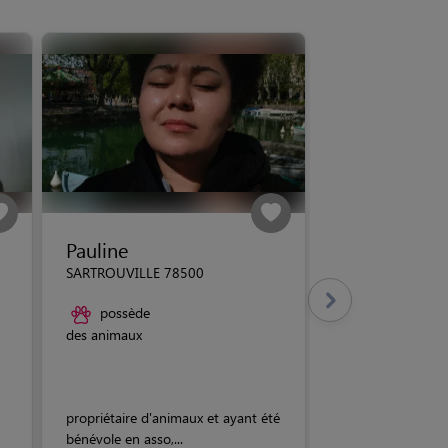
Pauline
SARTROUVILLE 78500
possède
des animaux
propriétaire d'animaux et ayant été
bénévole en asso,...