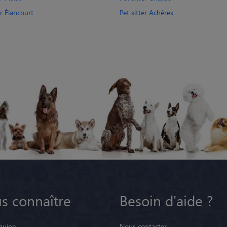
er Élancourt
Pet sitter Achères
s connaître
Besoin d'aide ?
quipe
Nous contacter