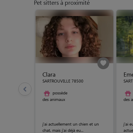
Pet sitters à proximité
Clara
Eme
SARTROUVILLE 78500
SART
possède
des animaux
des 
j'ai actuellement un chien et un
j'ai 
chat, mais j'ai déjà eu...
actue