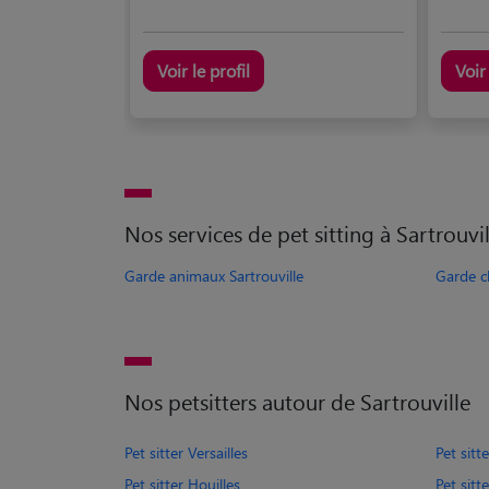
Voir le profil
Voir 
Nos services de pet sitting à Sartrouvil
Garde animaux Sartrouville
Garde ch
Nos petsitters autour de Sartrouville
Pet sitter Versailles
Pet sitt
Pet sitter Houilles
Pet sitte