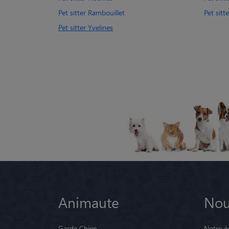
Pet sitter Rambouillet
Pet sitt
Pet sitter Yvelines
Animaute
Nou
Garde Chien
Notre é