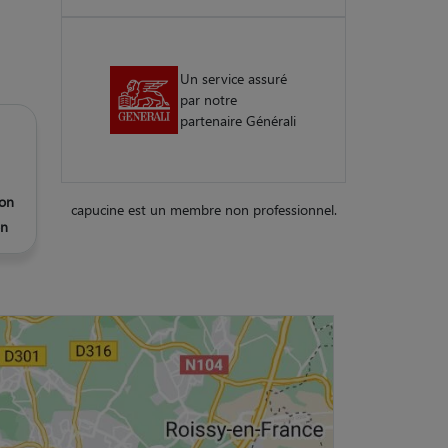
Un service assuré
par notre
partenaire Générali
on
capucine est un membre non professionnel.
n