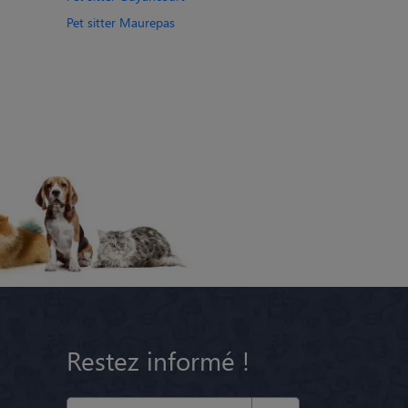
Pet sitter Maurepas
Restez informé !