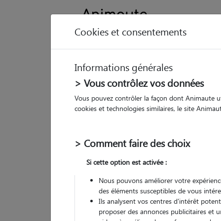
Cookies et consentements
Informations générales
Animau
> Vous contrôlez vos données
Vous pouvez contrôler la façon dont Animaute util
Ca
cookies et technologies similaires, le site Anima
Pet
> Comment faire des choix
• 22
Si cette option est activée :
Nous pouvons améliorer votre expérience
des éléments susceptibles de vous intére
Ils analysent vos centres d'intérêt poten
proposer des annonces publicitaires et u