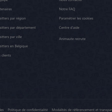
tenaires
Notre FAQ
itters par région
Paramétrer les cookies
sitters par département
Centre d'aide
itters par ville
Animaute recrute
sitters en Belgique
 clients
les
Politique de confidentialité
Modalités de référencement et transpa