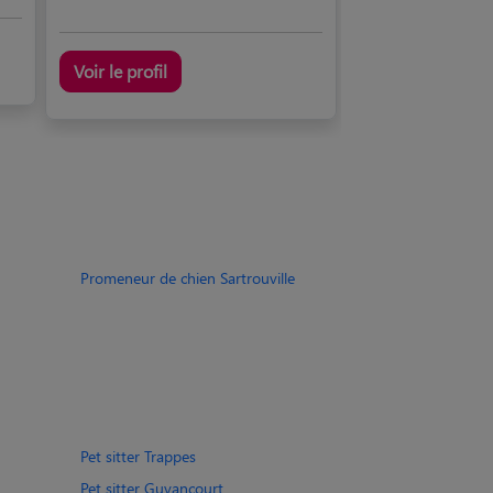
Voir le profil
Promeneur de chien Sartrouville
Pet sitter Trappes
Pet sitter Guyancourt