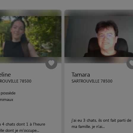
line
Tamara
ROUVILLE 78500
SARTROUVILLE 78500
possède
animaux
j'ai eu 3 chats, ils ont fait parti de
eu 4 chats dont 1 à l'heure
ma famille. je n'ai...
lle dont je m'occupe...