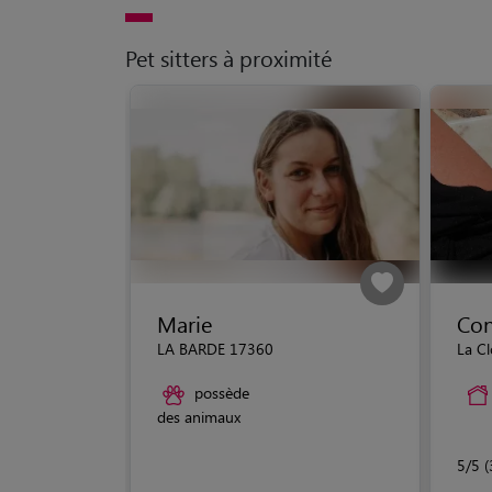
Pet sitters à proximité
Marie
Con
LA BARDE 17360
La C
possède
des animaux
5/5 (