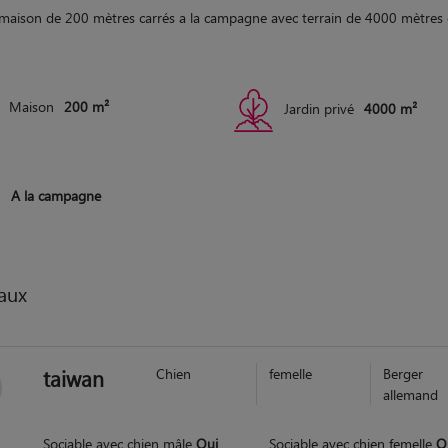
maison de 200 mètres carrés a la campagne avec terrain de 4000 mètres 
Maison
200 m²
Jardin privé
4000 m²
A la campagne
aux
taiwan
Chien
femelle
Berger
allemand
Sociable avec chien mâle
Oui
Sociable avec chien femelle
O