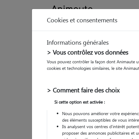
Cookies et consentements
Informations générales
Animau
> Vous contrôlez vos données
Vous pouvez contrôler la façon dont Animaute util
Ca
cookies et technologies similaires, le site Anima
Pet
> Comment faire des choix
• 36
Si cette option est activée :
G
chez
Nous pouvons améliorer votre expérience
des éléments susceptibles de vous intére
Ils analysent vos centres d'intérêt poten
proposer des annonces publicitaires et u