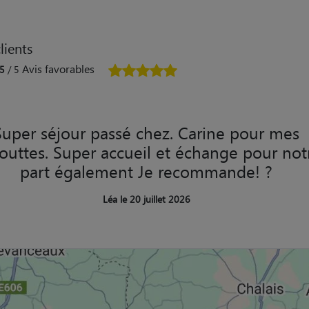
lients
Avis favorables
5
/ 5
Super séjour passé chez. Carine pour mes
louttes. Super accueil et échange pour not
part également Je recommande! ?
Léa le 20 juillet 2026