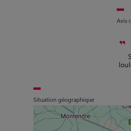
Avis c
lou
Situation géographique