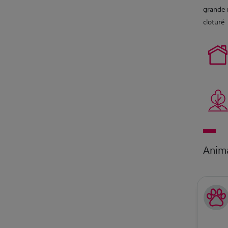
grande 
cloturé
Anim