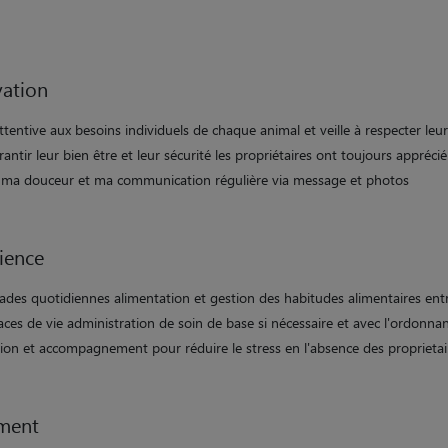
ation
attentive aux besoins individuels de chaque animal et veille à respecter leu
antir leur bien être et leur sécurité les propriétaires ont toujours appréci
té, ma douceur et ma communication régulière via message et photos
ience
des quotidiennes alimentation et gestion des habitudes alimentaires ent
ces de vie administration de soin de base si nécessaire et avec l'ordonnan
tion et accompagnement pour réduire le stress en l'absence des proprietai
ment