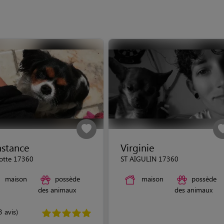
stance
Virginie
lotte 17360
ST AIGULIN 17360
maison
possède
maison
possède
des animaux
des animaux
3 avis)