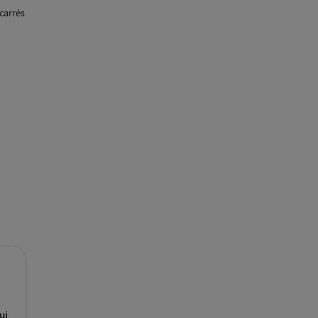
carrés
ui