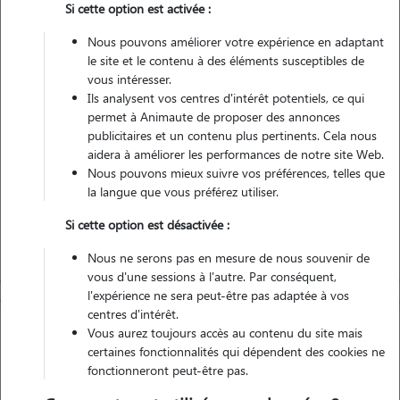
Si cette option est activée :
Véhiculé
Nous pouvons améliorer votre expérience en adaptant
le site et le contenu à des éléments susceptibles de
vous intéresser.
Contacter
Ils analysent vos centres d'intérêt potentiels, ce qui
permet à Animaute de proposer des annonces
L'envoi d'une demande est sans engagement
publicitaires et un contenu plus pertinents. Cela nous
aidera à améliorer les performances de notre site Web.
Nous pouvons mieux suivre vos préférences, telles que
la langue que vous préférez utiliser.
Si cette option est désactivée :
Nous ne serons pas en mesure de nous souvenir de
vous d'une sessions à l'autre. Par conséquent,
l'expérience ne sera peut-être pas adaptée à vos
centres d'intérêt.
Vous aurez toujours accès au contenu du site mais
certaines fonctionnalités qui dépendent des cookies ne
fonctionneront peut-être pas.