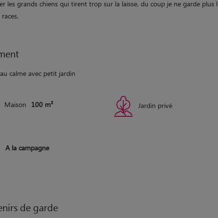
 les grands chiens qui tirent trop sur la laisse, du coup je ne garde plus 
 races.
ment
au calme avec petit jardin
Maison
100 m²
Jardin privé
A la campagne
nirs de garde