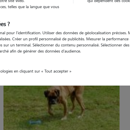
otre site Web.
qui dépendent des cooki
es, telles que la langue que vous
es ?
nal pour l'identification. Utiliser des données de géolocalisation précises
Véhiculé
'animaux
Maison
nalisées. Créer un profil personnalisé de publicités. Mesurer la performanc
 sur un terminal. Sélectionner du contenu personnalisé. Sélectionner des p
arché afin de générer des données d'audience.
nologies en cliquant sur « Tout accepter »