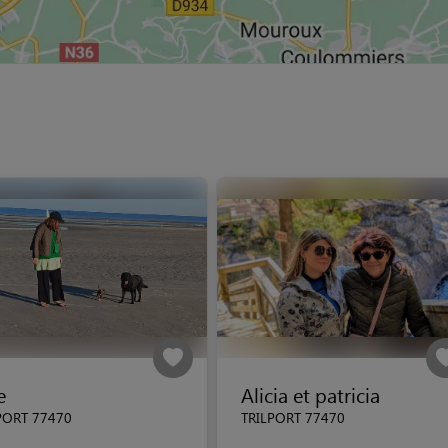
e
Alicia et patricia
PORT 77470
TRILPORT 77470