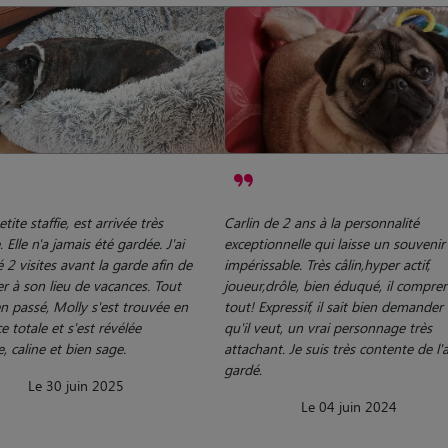
tite staffie, est arrivée très
Carlin de 2 ans à la personnalité
. Elle n'a jamais été gardée. J'ai
exceptionnelle qui laisse un souvenir
 2 visites avant la garde afin de
impérissable. Très câlin,hyper actif,
er à son lieu de vacances. Tout
joueur,drôle, bien éduqué, il compre
en passé, Molly s'est trouvée en
tout! Expressif, il sait bien demander
e totale et s'est révélée
qu'il veut, un vrai personnage très
, caline et bien sage.
attachant. Je suis très contente de l'
gardé.
Le 30 juin 2025
Le 04 juin 2024