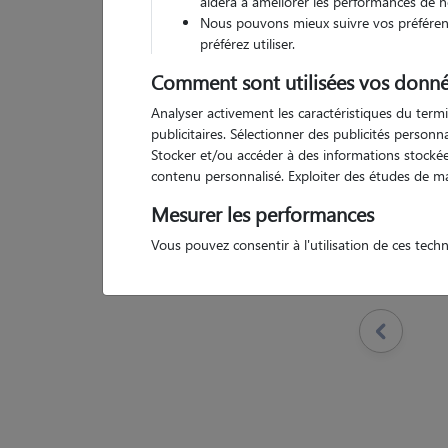
aidera à améliorer les performances de n
Nous pouvons mieux suivre vos préférenc
préférez utiliser.
Comment sont utilisées vos donné
Analyser activement les caractéristiques du termi
Pas d
publicitaires. Sélectionner des publicités person
Stocker et/ou accéder à des informations stockées
contenu personnalisé. Exploiter des études de m
Mesurer les performances
Vous pouvez consentir à l'utilisation de ces tech