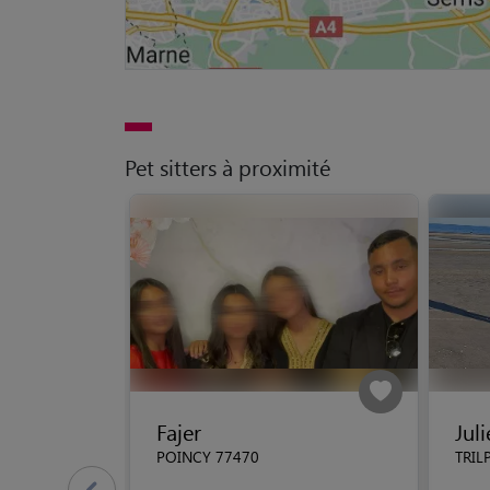
Pet sitters à proximité
Fajer
Juli
POINCY 77470
TRIL