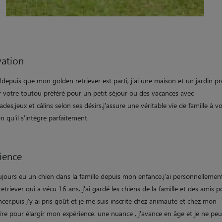
ation
depuis que mon golden retriever est parti, j'ai une maison et un jardin pr
ir votre toutou préféré pour un petit séjour ou des vacances avec
es,jeux et câlins selon ses désirs.j'assure une véritable vie de famille à v
in qu'il s'intègre parfaitement.
ience
oujours eu un chien dans la famille depuis mon enfance.j'ai personnellemen
etriever qui a vécu 16 ans. j'ai gardé les chiens de la famille et des amis p
r,puis j'y ai pris goût et je me suis inscrite chez animaute et chez mon
ire pour élargir mon expérience. une nuance , j'avance en âge et je ne peu