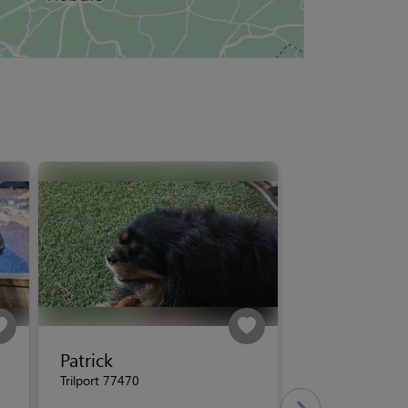
Patrick
Trilport 77470