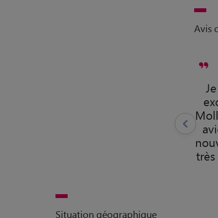
Avis c
Je
ex
Moll
avi
nouv
très
Situation géographique