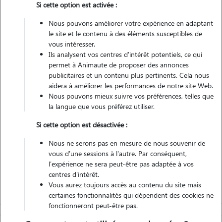
Si cette option est activée :
1 animal
Maison
Nous pouvons améliorer votre expérience en adaptant
le site et le contenu à des éléments susceptibles de
vous intéresser.
Véhiculé
Ils analysent vos centres d'intérêt potentiels, ce qui
permet à Animaute de proposer des annonces
10
Gardes réalisées
publicitaires et un contenu plus pertinents. Cela nous
aidera à améliorer les performances de notre site Web.
Nous pouvons mieux suivre vos préférences, telles que
Contacter
la langue que vous préférez utiliser.
L'envoi d'une demande est sans engagement
Si cette option est désactivée :
Nous ne serons pas en mesure de nous souvenir de
vous d'une sessions à l'autre. Par conséquent,
l'expérience ne sera peut-être pas adaptée à vos
centres d'intérêt.
Vous aurez toujours accès au contenu du site mais
certaines fonctionnalités qui dépendent des cookies ne
fonctionneront peut-être pas.