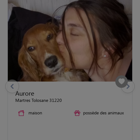
previous
Suivant
Aurore
Martres Tolosane 31220
maison
possède des animaux