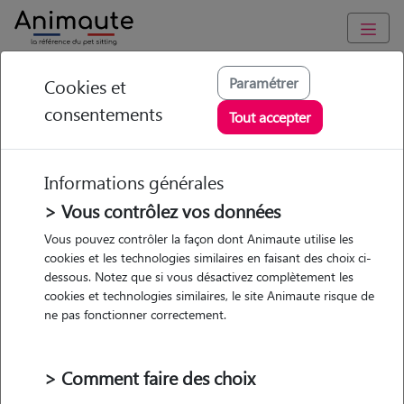
Animaute
/
Occitanie
/
Haute-Garonne
/
Paramétrer
Cookies et
consentements
Cécile - Petsitter à
Tout accepter
Cazères
Informations générales
> Vous contrôlez vos données
Vous pouvez contrôler la façon dont Animaute utilise les
5
/5
(
1 avis
)
cookies et les technologies similaires en faisant des choix ci-
dessous. Notez que si vous désactivez complètement les
• 31 ans
cookies et technologies similaires, le site Animaute risque de
Garde
ne pas fonctionner correctement.
chez le Pet Sitter
> Comment faire des choix