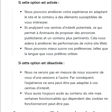
Si cette option est activée :
1 animal
Appartement
Nous pouvons améliorer votre expérience en adaptant
le site et le contenu à des éléments susceptibles de
vous intéresser.
Véhiculé
Ils analysent vos centres d'intérêt potentiels, ce qui
permet à Animaute de proposer des annonces
1
Garde réalisée
publicitaires et un contenu plus pertinents. Cela nous
aidera à améliorer les performances de notre site Web.
Nous pouvons mieux suivre vos préférences, telles que
Contacter
la langue que vous préférez utiliser.
L'envoi d'une demande est sans engagement
Si cette option est désactivée :
Nous ne serons pas en mesure de nous souvenir de
vous d'une sessions à l'autre. Par conséquent,
l'expérience ne sera peut-être pas adaptée à vos
centres d'intérêt.
Vous aurez toujours accès au contenu du site mais
certaines fonctionnalités qui dépendent des cookies ne
fonctionneront peut-être pas.