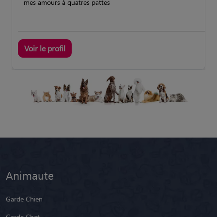
mes amours à quatres pattes
Voir le profil
Animaute
Garde Chien
Garde Chat