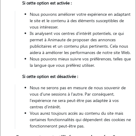
Si cette option est activée :
Véhiculé
Nous pouvons améliorer votre expérience en adaptant
le site et le contenu à des éléments susceptibles de
vous intéresser.
Ils analysent vos centres d'intérêt potentiels, ce qui
Contacter
permet à Animaute de proposer des annonces
publicitaires et un contenu plus pertinents. Cela nous
L'envoi d'une demande est sans engagement
aidera à améliorer les performances de notre site Web.
Nous pouvons mieux suivre vos préférences, telles que
la langue que vous préférez utiliser.
Si cette option est désactivée :
Nous ne serons pas en mesure de nous souvenir de
vous d'une sessions à l'autre. Par conséquent,
l'expérience ne sera peut-être pas adaptée à vos
centres d'intérêt.
Vous aurez toujours accès au contenu du site mais
certaines fonctionnalités qui dépendent des cookies ne
fonctionneront peut-être pas.