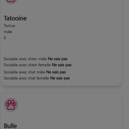
Tatooine
Tortue
mâle
0
Sociable avec chien mâle
Ne sais pas
Sociable avec chien femelle
Ne sais pas
Sociable avec chat mâle
Ne sais pas
Sociable avec chat femelle
Ne sais pas
Bulle