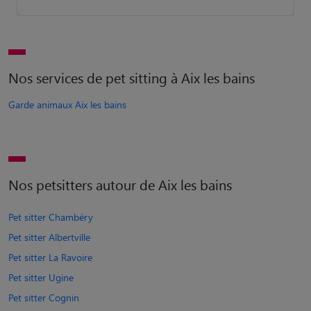
Nos services de pet sitting à Aix les bains
Garde animaux Aix les bains
Nos petsitters autour de Aix les bains
Pet sitter Chambéry
Pet sitter Albertville
Pet sitter La Ravoire
Pet sitter Ugine
Pet sitter Cognin