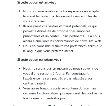
Si cette option est activée :
Nous pouvons améliorer votre expérience en adaptant
Véhiculé
le site et le contenu à des éléments susceptibles de
vous intéresser.
1
Garde réalisée
Ils analysent vos centres d'intérêt potentiels, ce qui
permet à Animaute de proposer des annonces
Contacter
publicitaires et un contenu plus pertinents. Cela nous
aidera à améliorer les performances de notre site Web.
L'envoi d'une demande est sans engagement
Nous pouvons mieux suivre vos préférences, telles que
la langue que vous préférez utiliser.
Si cette option est désactivée :
Nous ne serons pas en mesure de nous souvenir de
vous d'une sessions à l'autre. Par conséquent,
l'expérience ne sera peut-être pas adaptée à vos
centres d'intérêt.
Vous aurez toujours accès au contenu du site mais
certaines fonctionnalités qui dépendent des cookies ne
fonctionneront peut-être pas.