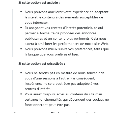
Si cette option est activée :
Véhiculé
Nous pouvons améliorer votre expérience en adaptant
le site et le contenu à des éléments susceptibles de
Contacter
vous intéresser.
Ils analysent vos centres d'intérêt potentiels, ce qui
L'envoi d'une demande est sans engagement
permet à Animaute de proposer des annonces
publicitaires et un contenu plus pertinents. Cela nous
aidera à améliorer les performances de notre site Web.
Nous pouvons mieux suivre vos préférences, telles que
la langue que vous préférez utiliser.
Si cette option est désactivée :
Nous ne serons pas en mesure de nous souvenir de
vous d'une sessions à l'autre. Par conséquent,
l'expérience ne sera peut-être pas adaptée à vos
centres d'intérêt.
Vous aurez toujours accès au contenu du site mais
certaines fonctionnalités qui dépendent des cookies ne
fonctionneront peut-être pas.