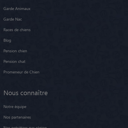
Garde Animaux
Garde Nac
Races de chiens
Blog
Pension chien
Pension chat
Promeneur de Chien
Nous connaître
Notre équipe
Nos partenaires
Nos petsitters par région