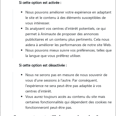
Si cette option est activée :
Pas d'animaux
Appartement
Nous pouvons améliorer votre expérience en adaptant
le site et le contenu à des éléments susceptibles de
vous intéresser.
Non véhiculé
Ils analysent vos centres d'intérêt potentiels, ce qui
permet à Animaute de proposer des annonces
26
Gardes réalisées
publicitaires et un contenu plus pertinents. Cela nous
aidera à améliorer les performances de notre site Web.
Nous pouvons mieux suivre vos préférences, telles que
Contacter
la langue que vous préférez utiliser.
L'envoi d'une demande est sans engagement
Si cette option est désactivée :
Nous ne serons pas en mesure de nous souvenir de
vous d'une sessions à l'autre. Par conséquent,
l'expérience ne sera peut-être pas adaptée à vos
centres d'intérêt.
Vous aurez toujours accès au contenu du site mais
certaines fonctionnalités qui dépendent des cookies ne
fonctionneront peut-être pas.