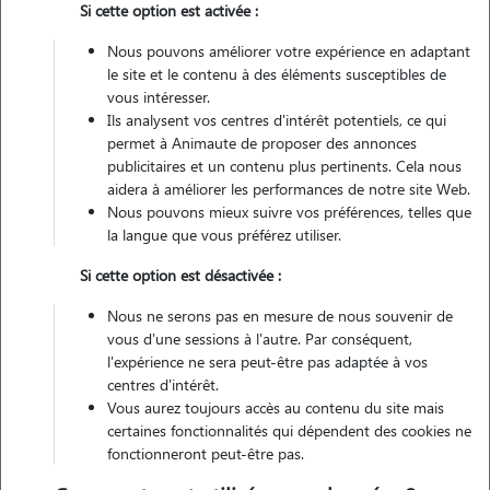
Si cette option est activée :
Non véhiculé
Nous pouvons améliorer votre expérience en adaptant
le site et le contenu à des éléments susceptibles de
Contacter
vous intéresser.
Ils analysent vos centres d'intérêt potentiels, ce qui
L'envoi d'une demande est sans engagement
permet à Animaute de proposer des annonces
publicitaires et un contenu plus pertinents. Cela nous
aidera à améliorer les performances de notre site Web.
Nous pouvons mieux suivre vos préférences, telles que
la langue que vous préférez utiliser.
Si cette option est désactivée :
Nous ne serons pas en mesure de nous souvenir de
vous d'une sessions à l'autre. Par conséquent,
l'expérience ne sera peut-être pas adaptée à vos
centres d'intérêt.
Vous aurez toujours accès au contenu du site mais
certaines fonctionnalités qui dépendent des cookies ne
fonctionneront peut-être pas.