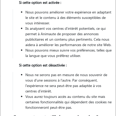
Si cette option est activée :
Véhiculé
Nous pouvons améliorer votre expérience en adaptant
le site et le contenu à des éléments susceptibles de
Contacter
vous intéresser.
Ils analysent vos centres d'intérêt potentiels, ce qui
L'envoi d'une demande est sans engagement
permet à Animaute de proposer des annonces
publicitaires et un contenu plus pertinents. Cela nous
aidera à améliorer les performances de notre site Web.
Nous pouvons mieux suivre vos préférences, telles que
la langue que vous préférez utiliser.
Si cette option est désactivée :
Nous ne serons pas en mesure de nous souvenir de
vous d'une sessions à l'autre. Par conséquent,
l'expérience ne sera peut-être pas adaptée à vos
centres d'intérêt.
Vous aurez toujours accès au contenu du site mais
certaines fonctionnalités qui dépendent des cookies ne
fonctionneront peut-être pas.