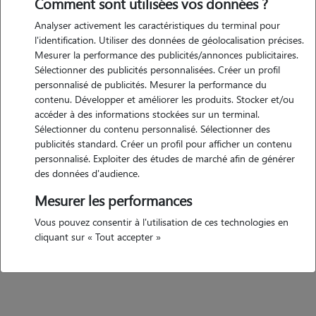
Comment sont utilisées vos données ?
coup je m'occuper du chien c'était ma chienne juste pas des chien
Analyser activement les caractéristiques du terminal pour
trop méchant plus calme mais après je prend jeune mais juste pas
l'identification. Utiliser des données de géolocalisation précises.
méchant
Mesurer la performance des publicités/annonces publicitaires.
Sélectionner des publicités personnalisées. Créer un profil
personnalisé de publicités. Mesurer la performance du
contenu. Développer et améliorer les produits. Stocker et/ou
accéder à des informations stockées sur un terminal.
Recommandations
Sélectionner du contenu personnalisé. Sélectionner des
publicités standard. Créer un profil pour afficher un contenu
personnalisé. Exploiter des études de marché afin de générer
des données d'audience.
Mesurer les performances
Vous pouvez consentir à l'utilisation de ces technologies en
cliquant sur « Tout accepter »