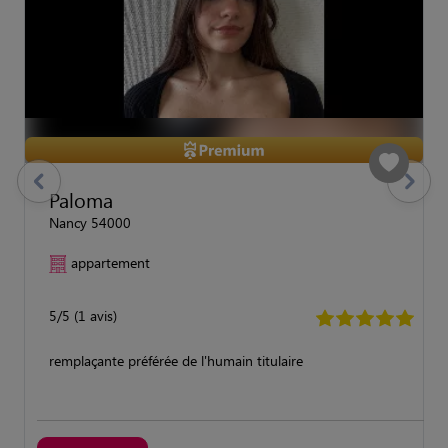
previous
Suivant
Paloma
Nancy 54000
appartement
5/5 (1 avis)
remplaçante préférée de l'humain titulaire