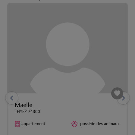
previous
Suivant
Maelle
THYEZ 74300
appartement
possède des animaux