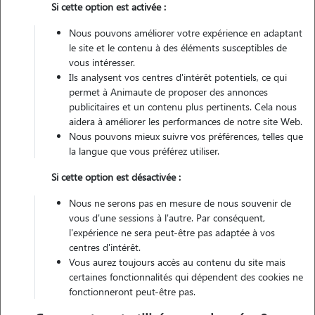
Si cette option est activée :
Non véhiculé
Nous pouvons améliorer votre expérience en adaptant
le site et le contenu à des éléments susceptibles de
Contacter
vous intéresser.
Ils analysent vos centres d'intérêt potentiels, ce qui
L'envoi d'une demande est sans engagement
permet à Animaute de proposer des annonces
publicitaires et un contenu plus pertinents. Cela nous
aidera à améliorer les performances de notre site Web.
Nous pouvons mieux suivre vos préférences, telles que
la langue que vous préférez utiliser.
Si cette option est désactivée :
Nous ne serons pas en mesure de nous souvenir de
vous d'une sessions à l'autre. Par conséquent,
l'expérience ne sera peut-être pas adaptée à vos
centres d'intérêt.
Vous aurez toujours accès au contenu du site mais
certaines fonctionnalités qui dépendent des cookies ne
fonctionneront peut-être pas.