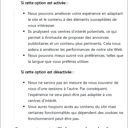
Si cette option est activée :
Non véhiculé
Nous pouvons améliorer votre expérience en adaptant
le site et le contenu à des éléments susceptibles de
Contacter
vous intéresser.
Ils analysent vos centres d'intérêt potentiels, ce qui
L'envoi d'une demande est sans engagement
permet à Animaute de proposer des annonces
publicitaires et un contenu plus pertinents. Cela nous
aidera à améliorer les performances de notre site Web.
Nous pouvons mieux suivre vos préférences, telles que
la langue que vous préférez utiliser.
Si cette option est désactivée :
Nous ne serons pas en mesure de nous souvenir de
vous d'une sessions à l'autre. Par conséquent,
l'expérience ne sera peut-être pas adaptée à vos
centres d'intérêt.
Vous aurez toujours accès au contenu du site mais
certaines fonctionnalités qui dépendent des cookies ne
fonctionneront peut-être pas.