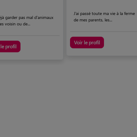
J’ai passé toute ma vie à la ferme
déjà garder pas mal d'animaux
de mes parents, les...
s voisin ou de...
Voir le profil
le profil