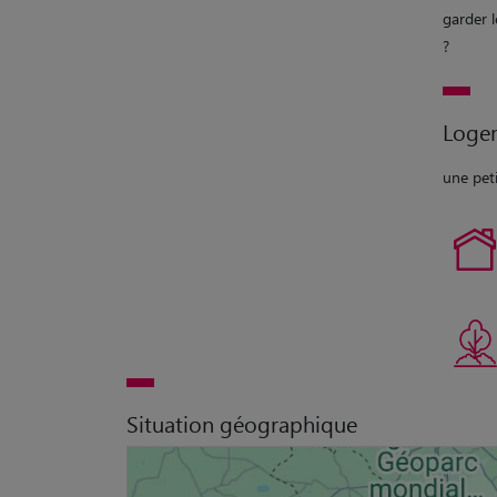
garder 
?
Loge
une pet
Situation géographique