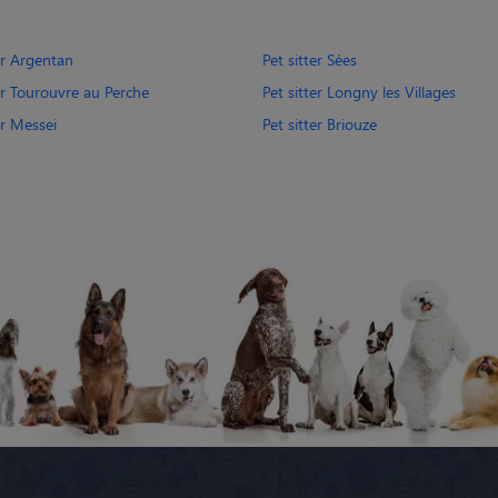
er Argentan
Pet sitter Sées
er Tourouvre au Perche
Pet sitter Longny les Villages
er Messei
Pet sitter Briouze