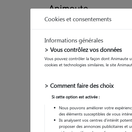
Cookies et consentements
Informations générales
Animau
> Vous contrôlez vos données
Vous pouvez contrôler la façon dont Animaute util
Cl
cookies et technologies similaires, le site Anima
Pet
> Comment faire des choix
• 25
Si cette option est activée :
G
chez
Nous pouvons améliorer votre expérience
des éléments susceptibles de vous intére
Ils analysent vos centres d'intérêt poten
proposer des annonces publicitaires et u