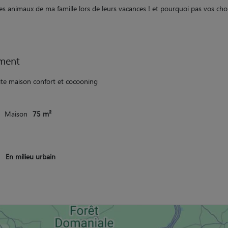
les animaux de ma famille lors de leurs vacances ! et pourquoi pas vos ch
ment
ite maison confort et cocooning
Maison
75 m²
En milieu urbain