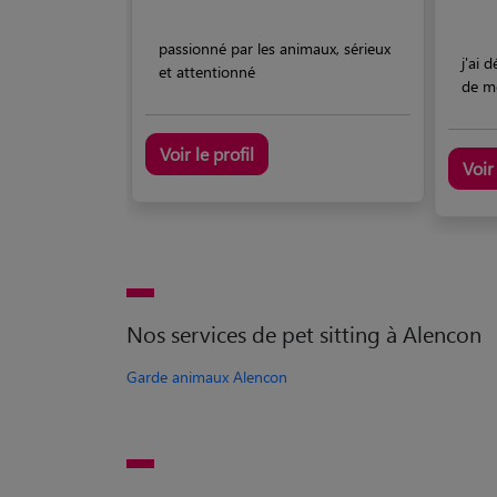
passionné par les animaux, sérieux
j'ai 
et attentionné
de me
Voir le profil
Voir 
Nos services de pet sitting à Alencon
Garde animaux Alencon