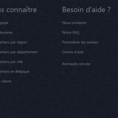
s connaître
Besoin d'aide ?
quipe
Nous contacter
tenaires
Notre FAQ
itters par région
Paramétrer les cookies
sitters par département
Centre d'aide
itters par ville
Animaute recrute
sitters en Belgique
 clients