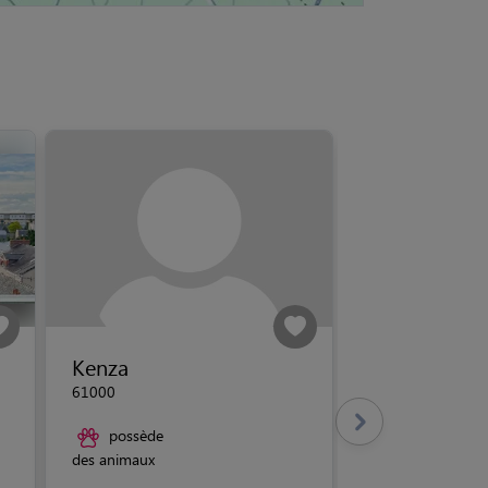
Kenza
61000
possède
des animaux