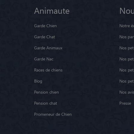
Animaute
Nou
Garde Chien
Notre é
Garde Chat
Nos par
Garde Animaux
Nos pets
Garde Nac
Nos pet
Races de chiens
Nos pets
Blog
Nos pet
Pension chien
Nos avis
Pension chat
Presse
Promeneur de Chien