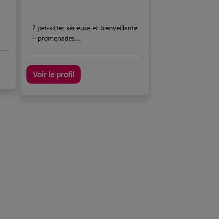
? pet-sitter sérieuse et bienveillante
– promenades,...
Voir le profil