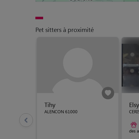
Pet sitters à proximité
Tihy
Els
ALENCON 61000
CERI
des 