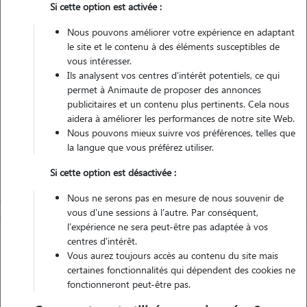
Si cette option est activée :
Véhiculé
Nous pouvons améliorer votre expérience en adaptant
le site et le contenu à des éléments susceptibles de
Contacter
vous intéresser.
Ils analysent vos centres d'intérêt potentiels, ce qui
L'envoi d'une demande est sans engagement
permet à Animaute de proposer des annonces
publicitaires et un contenu plus pertinents. Cela nous
aidera à améliorer les performances de notre site Web.
Nous pouvons mieux suivre vos préférences, telles que
la langue que vous préférez utiliser.
Si cette option est désactivée :
Nous ne serons pas en mesure de nous souvenir de
vous d'une sessions à l'autre. Par conséquent,
l'expérience ne sera peut-être pas adaptée à vos
centres d'intérêt.
Vous aurez toujours accès au contenu du site mais
certaines fonctionnalités qui dépendent des cookies ne
fonctionneront peut-être pas.