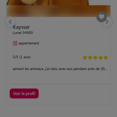
previous
Suivant
Kayssar
Lunel 34400
appartement
5/5 (1 avis)
aimant les animaux, j'ai vécu avec eux pendant près de 20...
Voir le profil