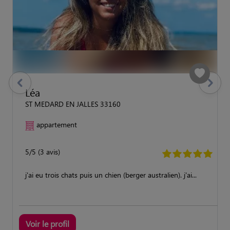
previous
Suivant
Léa
ST MEDARD EN JALLES 33160
appartement
5/5 (3 avis)
j'ai eu trois chats puis un chien (berger australien). j'ai...
Voir le profil