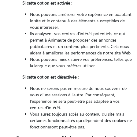
Si cette option est activée :
1 animal
Appartement
Nous pouvons améliorer votre expérience en adaptant
le site et le contenu à des éléments susceptibles de
Véhiculé
vous intéresser.
Ils analysent vos centres d'intérêt potentiels, ce qui
2
permet à Animaute de proposer des annonces
Gardes réalisées
publicitaires et un contenu plus pertinents. Cela nous
aidera à améliorer les performances de notre site Web.
Contacter
Nous pouvons mieux suivre vos préférences, telles que
la langue que vous préférez utiliser.
L'envoi d'une demande est sans engagement
Si cette option est désactivée :
Nous ne serons pas en mesure de nous souvenir de
vous d'une sessions à l'autre. Par conséquent,
l'expérience ne sera peut-être pas adaptée à vos
centres d'intérêt.
Vous aurez toujours accès au contenu du site mais
certaines fonctionnalités qui dépendent des cookies ne
fonctionneront peut-être pas.