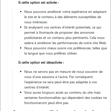
Si cette option est activée :
Non véhiculé
Nous pouvons améliorer votre expérience en adaptant
le site et le contenu à des éléments susceptibles de
Contacter
vous intéresser.
Ils analysent vos centres d'intérêt potentiels, ce qui
L'envoi d'une demande est sans engagement
permet à Animaute de proposer des annonces
publicitaires et un contenu plus pertinents. Cela nous
aidera à améliorer les performances de notre site Web.
Nous pouvons mieux suivre vos préférences, telles que
la langue que vous préférez utiliser.
Si cette option est désactivée :
Nous ne serons pas en mesure de nous souvenir de
vous d'une sessions à l'autre. Par conséquent,
l'expérience ne sera peut-être pas adaptée à vos
centres d'intérêt.
Vous aurez toujours accès au contenu du site mais
certaines fonctionnalités qui dépendent des cookies ne
fonctionneront peut-être pas.