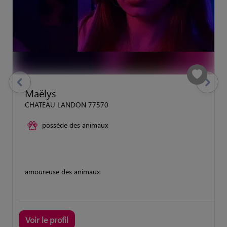
previous
Suivant
Maëlys
CHATEAU LANDON 77570
possède des animaux
amoureuse des animaux
Voir le profil