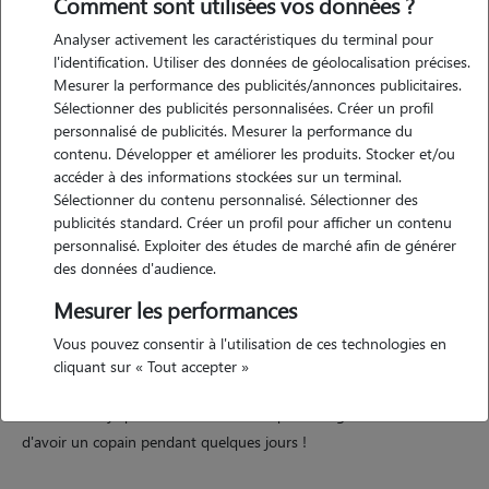
Comment sont utilisées vos données ?
Analyser activement les caractéristiques du terminal pour
l'identification. Utiliser des données de géolocalisation précises.
Mesurer la performance des publicités/annonces publicitaires.
Sélectionner des publicités personnalisées. Créer un profil
personnalisé de publicités. Mesurer la performance du
contenu. Développer et améliorer les produits. Stocker et/ou
Motivation
accéder à des informations stockées sur un terminal.
Sélectionner du contenu personnalisé. Sélectionner des
publicités standard. Créer un profil pour afficher un contenu
Je me propose de garder votre/vos ami(s) lorsque vous partez en
personnalisé. Exploiter des études de marché afin de générer
vacances ou simplement lorsque vous en avez besoin
des données d'audience.
Habitant à la campagne je dispose d'une cour et d'un grand jardin
Mesurer les performances
(3000 m²) qui leur permettra de passer du bon temps (clôturé)
On ne peut pas être toujours disponible pour les sortir balader ni
Vous pouvez consentir à l'utilisation de ces technologies en
pour les emmener en vacances c'est pourquoi je me propose de
cliquant sur « Tout accepter »
palier à vos absences
J'ai une husky qui est très sociable et qui sera également heureuse
d'avoir un copain pendant quelques jours !