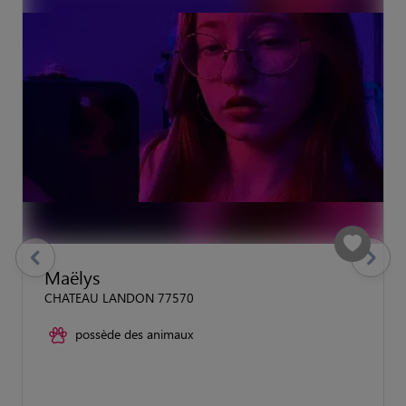
previous
Suivant
Maëlys
CHATEAU LANDON 77570
possède des animaux