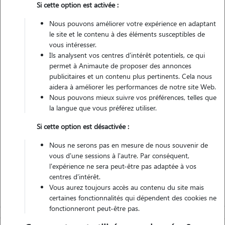
Si cette option est activée :
1 animal
Maison
Nous pouvons améliorer votre expérience en adaptant
le site et le contenu à des éléments susceptibles de
vous intéresser.
Véhiculé
Ils analysent vos centres d'intérêt potentiels, ce qui
permet à Animaute de proposer des annonces
14
Gardes réalisées
publicitaires et un contenu plus pertinents. Cela nous
aidera à améliorer les performances de notre site Web.
Nous pouvons mieux suivre vos préférences, telles que
Contacter
la langue que vous préférez utiliser.
L'envoi d'une demande est sans engagement
Si cette option est désactivée :
Nous ne serons pas en mesure de nous souvenir de
vous d'une sessions à l'autre. Par conséquent,
l'expérience ne sera peut-être pas adaptée à vos
centres d'intérêt.
Vous aurez toujours accès au contenu du site mais
certaines fonctionnalités qui dépendent des cookies ne
fonctionneront peut-être pas.