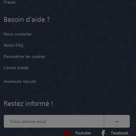
Presse
Besoin d'aide ?
Nous contacter
Notre FAQ
Paramétrer les cookies
Centre d'aide
Animaute recrute
Restez informé !
Youtube
Facebook