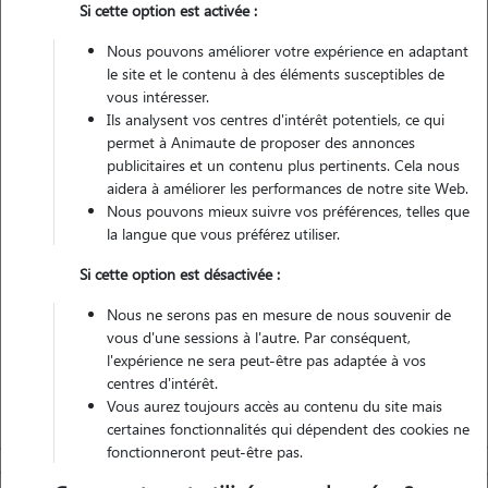
Si cette option est activée :
Pas d'animaux
Appartement
Nous pouvons améliorer votre expérience en adaptant
le site et le contenu à des éléments susceptibles de
vous intéresser.
Non véhiculé
Ils analysent vos centres d'intérêt potentiels, ce qui
permet à Animaute de proposer des annonces
10
Gardes réalisées
publicitaires et un contenu plus pertinents. Cela nous
aidera à améliorer les performances de notre site Web.
Nous pouvons mieux suivre vos préférences, telles que
Contacter
la langue que vous préférez utiliser.
L'envoi d'une demande est sans engagement
Si cette option est désactivée :
Nous ne serons pas en mesure de nous souvenir de
vous d'une sessions à l'autre. Par conséquent,
l'expérience ne sera peut-être pas adaptée à vos
centres d'intérêt.
Vous aurez toujours accès au contenu du site mais
certaines fonctionnalités qui dépendent des cookies ne
fonctionneront peut-être pas.