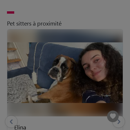
Pet sitters à proximité
previous
Suivant
Elina