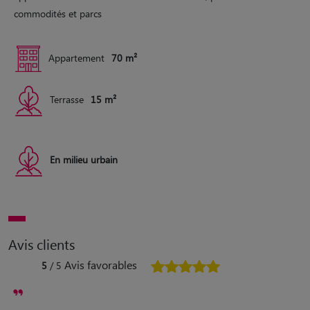
commodités et parcs
Appartement
70 m²
Terrasse
15 m²
En milieu urbain
Avis clients
Avis favorables
5
/ 5