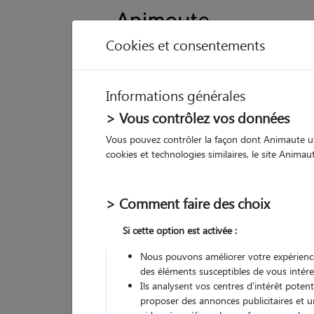
Cookies et consentements
Informations générales
Animau
> Vous contrôlez vos données
Vous pouvez contrôler la façon dont Animaute util
Eg
cookies et technologies similaires, le site Anima
Pet
> Comment faire des choix
• 20
Si cette option est activée :
Nous pouvons améliorer votre expérience
des éléments susceptibles de vous intére
Ils analysent vos centres d'intérêt poten
proposer des annonces publicitaires et u