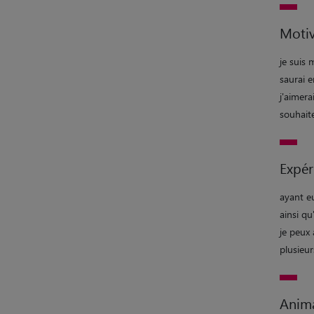
Motiv
je suis 
saurai e
j'aimera
souhaite
Expér
ayant eu
ainsi qu
je peux 
plusieur
Anim