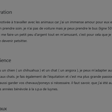
ation
motivée à travailler avec les animaux car j'ai un immense amour pour eux e
n prendre soin. je n'ai pas de voiture mais je peux prendre le bus (ligne 50
i me faire un petit peu d'argent tout en m'amusant, c'est pour cela que je
 devenir petsitter.
ience
 un chien ( un chihuahua ) et un chat ( un angora ), je peux m'adapter au
'aux chats. je fais également de l'équitation et c'est ma plus grande passi
aussi garder vos chevaux/poneys si nécessaire. il faut savoir, que j'ai été au
s années bénévole à la s.p.a de luynes.
aux