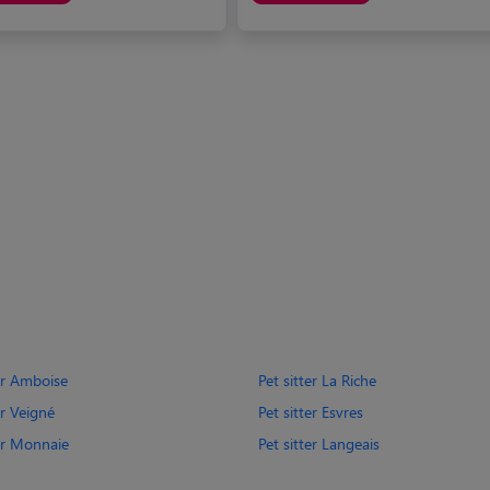
ter Amboise
Pet sitter La Riche
er Veigné
Pet sitter Esvres
ter Monnaie
Pet sitter Langeais