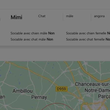
Mimi
Chat
mâle
angora
Sociable avec chien mâle
Non
Sociable avec chien femelle
N
Sociable avec chat mâle
Non
Sociable avec chat femelle
No