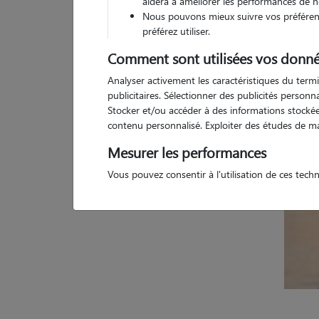
aidera à améliorer les performances de n
Nous pouvons mieux suivre vos préférenc
1 
préférez utiliser.
Comment sont utilisées vos donné
Analyser activement les caractéristiques du termi
publicitaires. Sélectionner des publicités person
Stocker et/ou accéder à des informations stockées
contenu personnalisé. Exploiter des études de m
Mesurer les performances
Vous pouvez consentir à l'utilisation de ces tech