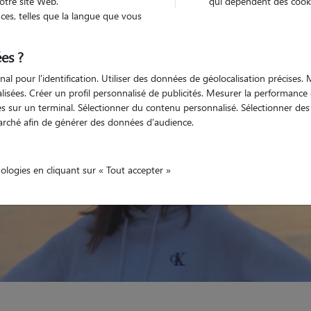
otre site Web.
qui dépendent des cooki
es, telles que la langue que vous
Non véhiculé
animal
Maison
es ?
nal pour l'identification. Utiliser des données de géolocalisation précises
nalisées. Créer un profil personnalisé de publicités. Mesurer la performanc
 sur un terminal. Sélectionner du contenu personnalisé. Sélectionner des p
arché afin de générer des données d'audience.
nologies en cliquant sur « Tout accepter »