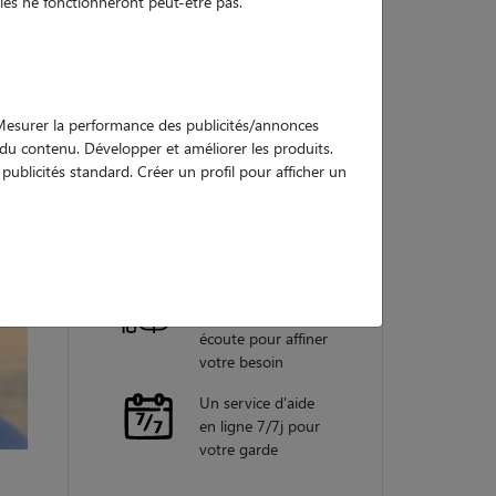
es ne fonctionneront peut-être pas.
Nos
garanties
. Mesurer la performance des publicités/annonces
e du contenu. Développer et améliorer les produits.
ublicités standard. Créer un profil pour afficher un
Une assistance
vétérinaire pour
chaque garde
Un conseiller
personnel à votre
écoute pour affiner
votre besoin
Un service d'aide
en ligne 7/7j pour
votre garde