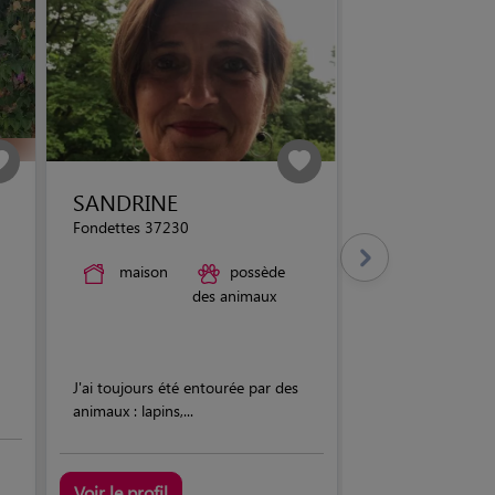
SANDRINE
Fondettes 37230
maison
possède
des animaux
J'ai toujours été entourée par des
animaux : lapins,...
Voir le profil