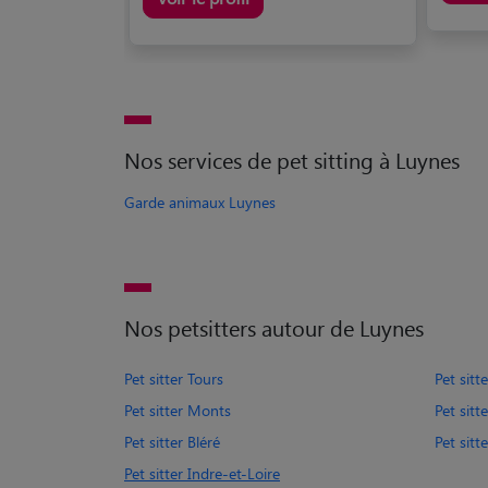
Nos services de pet sitting à Luynes
Garde animaux Luynes
Nos petsitters autour de Luynes
Pet sitter Tours
Pet sit
Pet sitter Monts
Pet sitt
Pet sitter Bléré
Pet sit
Pet sitter Indre-et-Loire