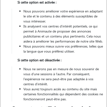
Si cette option est activée :
Véhiculé
Nous pouvons améliorer votre expérience en adaptant
le site et le contenu à des éléments susceptibles de
Contacter
vous intéresser.
Ils analysent vos centres d'intérêt potentiels, ce qui
L'envoi d'une demande est sans engagement
permet à Animaute de proposer des annonces
publicitaires et un contenu plus pertinents. Cela nous
aidera à améliorer les performances de notre site Web.
Nous pouvons mieux suivre vos préférences, telles que
la langue que vous préférez utiliser.
Si cette option est désactivée :
Nous ne serons pas en mesure de nous souvenir de
vous d'une sessions à l'autre. Par conséquent,
l'expérience ne sera peut-être pas adaptée à vos
centres d'intérêt.
Vous aurez toujours accès au contenu du site mais
certaines fonctionnalités qui dépendent des cookies ne
fonctionneront peut-être pas.