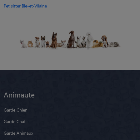
Pet sitter Ille-et-Vilaine
Animaute
Garde Chien
Garde Chat
Garde Animaux