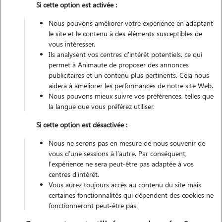
Si cette option est activée :
Véhiculé
Nous pouvons améliorer votre expérience en adaptant
le site et le contenu à des éléments susceptibles de
Contacter
vous intéresser.
Ils analysent vos centres d'intérêt potentiels, ce qui
L'envoi d'une demande est sans engagement
permet à Animaute de proposer des annonces
publicitaires et un contenu plus pertinents. Cela nous
aidera à améliorer les performances de notre site Web.
Nous pouvons mieux suivre vos préférences, telles que
la langue que vous préférez utiliser.
Si cette option est désactivée :
Nous ne serons pas en mesure de nous souvenir de
vous d'une sessions à l'autre. Par conséquent,
l'expérience ne sera peut-être pas adaptée à vos
centres d'intérêt.
Vous aurez toujours accès au contenu du site mais
certaines fonctionnalités qui dépendent des cookies ne
fonctionneront peut-être pas.