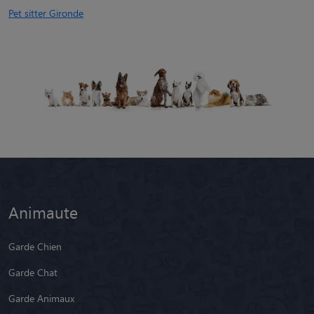
Pet sitter Gironde
Animaute
Garde Chien
Garde Chat
Garde Animaux