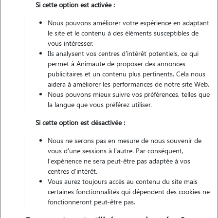
Si cette option est activée :
Non véhiculé
Nous pouvons améliorer votre expérience en adaptant
le site et le contenu à des éléments susceptibles de
Contacter
vous intéresser.
Ils analysent vos centres d'intérêt potentiels, ce qui
L'envoi d'une demande est sans engagement
permet à Animaute de proposer des annonces
publicitaires et un contenu plus pertinents. Cela nous
aidera à améliorer les performances de notre site Web.
Nous pouvons mieux suivre vos préférences, telles que
la langue que vous préférez utiliser.
Si cette option est désactivée :
Nous ne serons pas en mesure de nous souvenir de
vous d'une sessions à l'autre. Par conséquent,
l'expérience ne sera peut-être pas adaptée à vos
centres d'intérêt.
Vous aurez toujours accès au contenu du site mais
certaines fonctionnalités qui dépendent des cookies ne
fonctionneront peut-être pas.