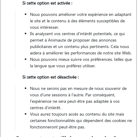
Si cette option est activée :
Non véhiculé
Nous pouvons améliorer votre expérience en adaptant
le site et le contenu à des éléments susceptibles de
Contacter
vous intéresser.
Ils analysent vos centres d'intérêt potentiels, ce qui
L'envoi d'une demande est sans engagement
permet à Animaute de proposer des annonces
publicitaires et un contenu plus pertinents. Cela nous
aidera à améliorer les performances de notre site Web.
Nous pouvons mieux suivre vos préférences, telles que
la langue que vous préférez utiliser.
Si cette option est désactivée :
Nous ne serons pas en mesure de nous souvenir de
vous d'une sessions à l'autre. Par conséquent,
l'expérience ne sera peut-être pas adaptée à vos
centres d'intérêt.
Vous aurez toujours accès au contenu du site mais
certaines fonctionnalités qui dépendent des cookies ne
fonctionneront peut-être pas.