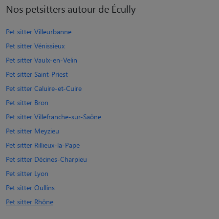
Nos petsitters autour de Écully
Pet sitter Villeurbanne
Pet sitter Vénissieux
Pet sitter Vaulx-en-Velin
Pet sitter Saint-Priest
Pet sitter Caluire-et-Cuire
Pet sitter Bron
Pet sitter Villefranche-sur-Saône
Pet sitter Meyzieu
Pet sitter Rillieux-la-Pape
Pet sitter Décines-Charpieu
Pet sitter Lyon
Pet sitter Oullins
Pet sitter Rhône