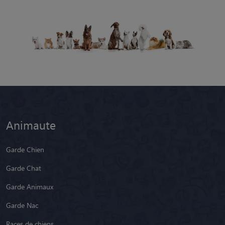
Animaute
Garde Chien
Garde Chat
Garde Animaux
Garde Nac
Races de chiens