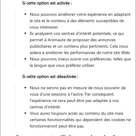
Si cette option est activée :
2 animaux
Maison
Nous pouvons améliorer votre expérience en adaptant
le site et le contenu à des éléments susceptibles de
vous intéresser.
Véhiculé
Ils analysent vos centres d'intérêt potentiels, ce qui
permet à Animaute de proposer des annonces
3
Gardes réalisées
publicitaires et un contenu plus pertinents. Cela nous
aidera à améliorer les performances de notre site Web.
Nous pouvons mieux suivre vos préférences, telles que
Contacter
la langue que vous préférez utiliser.
L'envoi d'une demande est sans engagement
Si cette option est désactivée :
Nous ne serons pas en mesure de nous souvenir de
vous d'une sessions à l'autre. Par conséquent,
l'expérience ne sera peut-être pas adaptée à vos
centres d'intérêt.
Vous aurez toujours accès au contenu du site mais
certaines fonctionnalités qui dépendent des cookies ne
fonctionneront peut-être pas.