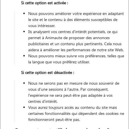
Si cette option est activée :
Nous pouvons améliorer votre expérience en adaptant
Véhiculé
le site et le contenu à des éléments susceptibles de
vous intéresser.
1
Garde réalisée
Ils analysent vos centres d'intérêt potentiels, ce qui
permet à Animaute de proposer des annonces
Contacter
publicitaires et un contenu plus pertinents. Cela nous
aidera à améliorer les performances de notre site Web.
L'envoi d'une demande est sans engagement
Nous pouvons mieux suivre vos préférences, telles que
la langue que vous préférez utiliser.
Si cette option est désactivée :
Nous ne serons pas en mesure de nous souvenir de
vous d'une sessions à l'autre. Par conséquent,
l'expérience ne sera peut-être pas adaptée à vos
centres d'intérêt.
Vous aurez toujours accès au contenu du site mais
certaines fonctionnalités qui dépendent des cookies ne
fonctionneront peut-être pas.