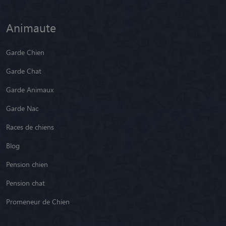
Animaute
Garde Chien
Garde Chat
Garde Animaux
Garde Nac
Races de chiens
Blog
Pension chien
Pension chat
Promeneur de Chien