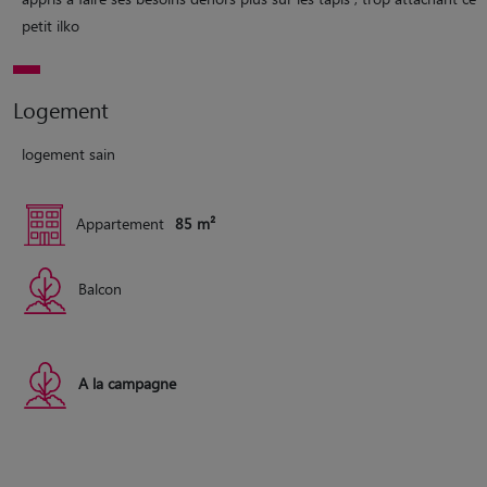
petit ilko
Logement
logement sain
Appartement
85 m²
Balcon
A la campagne