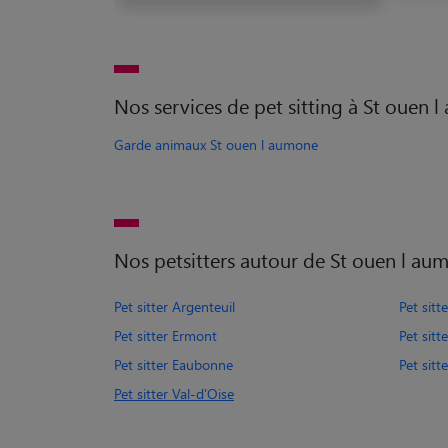
Nos services de pet sitting à St ouen 
Garde animaux St ouen l aumone
Nos petsitters autour de St ouen l au
Pet sitter Argenteuil
Pet sitt
Pet sitter Ermont
Pet sitt
Pet sitter Eaubonne
Pet sit
Pet sitter Val-d'Oise