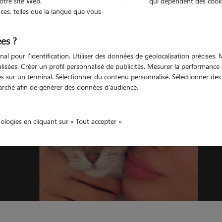
otre site Web.
qui dépendent des cooki
es, telles que la langue que vous
Véhiculé
nimaux
Maison
es ?
nal pour l'identification. Utiliser des données de géolocalisation précises
nalisées. Créer un profil personnalisé de publicités. Mesurer la performanc
 sur un terminal. Sélectionner du contenu personnalisé. Sélectionner des p
arché afin de générer des données d'audience.
nologies en cliquant sur « Tout accepter »