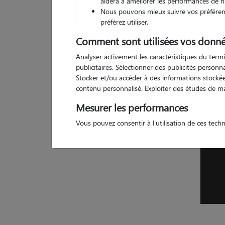
aidera à améliorer les performances de n
Nous pouvons mieux suivre vos préférenc
3 a
préférez utiliser.
Comment sont utilisées vos donné
Analyser activement les caractéristiques du termi
publicitaires. Sélectionner des publicités person
Stocker et/ou accéder à des informations stockées
contenu personnalisé. Exploiter des études de m
Mesurer les performances
Vous pouvez consentir à l'utilisation de ces tech