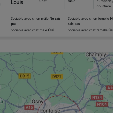
Louis
Chat
mâle
Européen 
gouttière
Sociable avec chien mâle
Ne sais
Sociable avec chien femelle
N
pas
sais pas
Sociable avec chat mâle
Oui
Sociable avec chat femelle
Ou