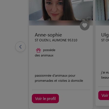
Anne-sophie
Ulg
ST OUEN L AUMONE 95310
ST O
possède
des animaux
j'ai 
passionnée d'animaux pour
beauc
promenades et visites à domicile
Voir 
Voir le profil