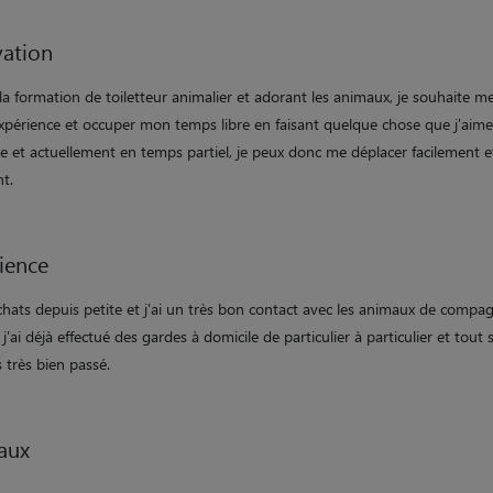
ation
la formation de toiletteur animalier et adorant les animaux, je souhaite me
xpérience et occuper mon temps libre en faisant quelque chose que j'aime.
e et actuellement en temps partiel, je peux donc me déplacer facilement e
t.
ience
 chats depuis petite et j'ai un très bon contact avec les animaux de compa
 j'ai déjà effectué des gardes à domicile de particulier à particulier et tout s
 très bien passé.
aux