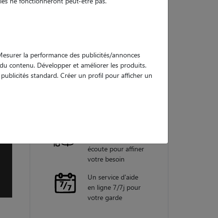
es ne fonctionneront peut-être pas.
Nos
garanties
. Mesurer la performance des publicités/annonces
e du contenu. Développer et améliorer les produits.
ublicités standard. Créer un profil pour afficher un
Une assistance
vétérinaire pour
chaque garde
Un conseiller
personnel à votre
écoute pour affiner
votre besoin
Un service d'aide
en ligne 7/7j pour
votre garde