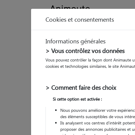
Cookies et consentements
Informations générales
Animau
> Vous contrôlez vos données
Vous pouvez contrôler la façon dont Animaute util
Ga
cookies et technologies similaires, le site Anima
Pet
> Comment faire des choix
• 30
Si cette option est activée :
Nous pouvons améliorer votre expérience
des éléments susceptibles de vous intére
Ils analysent vos centres d'intérêt poten
proposer des annonces publicitaires et u