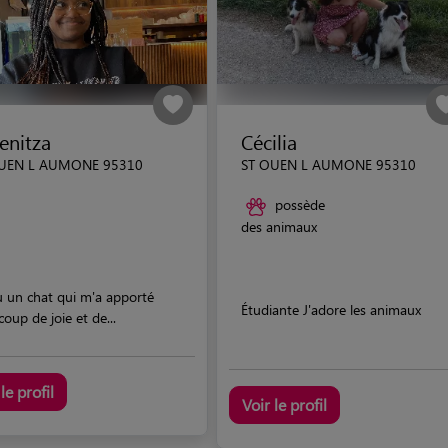
enitza
Cécilia
UEN L AUMONE 95310
ST OUEN L AUMONE 95310
possède
des animaux
eu un chat qui m'a apporté
Étudiante J'adore les animaux
oup de joie et de...
le profil
Voir le profil