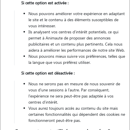
Si cette option est activée :
Non véhiculé
Nous pouvons améliorer votre expérience en adaptant
le site et le contenu à des éléments susceptibles de
vous intéresser.
Ils analysent vos centres d'intérêt potentiels, ce qui
Contacter
permet à Animaute de proposer des annonces
publicitaires et un contenu plus pertinents. Cela nous
L'envoi d'une demande est sans engagement
aidera à améliorer les performances de notre site Web.
Nous pouvons mieux suivre vos préférences, telles que
la langue que vous préférez utiliser.
Si cette option est désactivée :
Nous ne serons pas en mesure de nous souvenir de
vous d'une sessions à l'autre. Par conséquent,
l'expérience ne sera peut-être pas adaptée à vos
centres d'intérêt.
Vous aurez toujours accès au contenu du site mais
certaines fonctionnalités qui dépendent des cookies ne
fonctionneront peut-être pas.