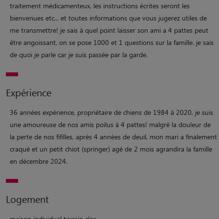
traitement médicamenteux, les instructions écrites seront les
bienvenues etc... et toutes informations que vous jugerez utiles de
me transmettre! je sais à quel point laisser son ami a 4 pattes peut
être angoissant, on se pose 1000 et 1 questions sur la famille. je sais
de quoi je parle car je suis passée par la garde.
Expérience
36 années expérience, propriétaire de chiens de 1984 à 2020, je suis
une amoureuse de nos amis poilus à 4 pattes! malgré la douleur de
la perte de nos fifilles, après 4 années de deuil, mon mari a finalement
craqué et un petit chiot (springer) agé de 2 mois agrandira la famille
en décembre 2024.
Logement
maison individuel terrain clos