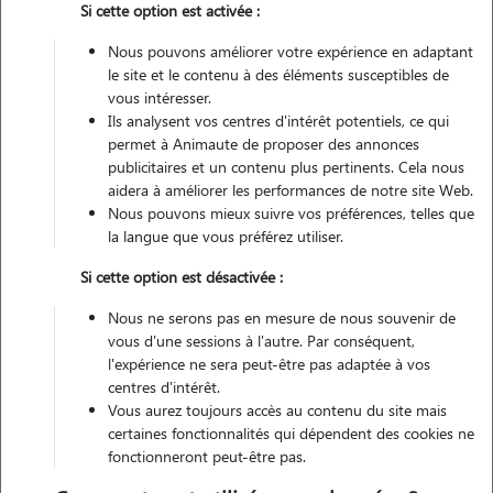
Si cette option est activée :
Non véhiculé
Nous pouvons améliorer votre expérience en adaptant
le site et le contenu à des éléments susceptibles de
Contacter
vous intéresser.
Ils analysent vos centres d'intérêt potentiels, ce qui
L'envoi d'une demande est sans engagement
permet à Animaute de proposer des annonces
publicitaires et un contenu plus pertinents. Cela nous
aidera à améliorer les performances de notre site Web.
Nous pouvons mieux suivre vos préférences, telles que
la langue que vous préférez utiliser.
Si cette option est désactivée :
Nous ne serons pas en mesure de nous souvenir de
vous d'une sessions à l'autre. Par conséquent,
l'expérience ne sera peut-être pas adaptée à vos
centres d'intérêt.
Vous aurez toujours accès au contenu du site mais
certaines fonctionnalités qui dépendent des cookies ne
fonctionneront peut-être pas.