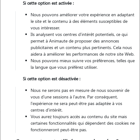
Si cette option est activée :
Nous pouvons améliorer votre expérience en adaptant
Non véhiculé
le site et le contenu à des éléments susceptibles de
vous intéresser.
Ils analysent vos centres d'intérêt potentiels, ce qui
Contacter
permet à Animaute de proposer des annonces
publicitaires et un contenu plus pertinents. Cela nous
L'envoi d'une demande est sans engagement
aidera à améliorer les performances de notre site Web.
Nous pouvons mieux suivre vos préférences, telles que
la langue que vous préférez utiliser.
Si cette option est désactivée :
Nous ne serons pas en mesure de nous souvenir de
vous d'une sessions à l'autre. Par conséquent,
l'expérience ne sera peut-être pas adaptée à vos
centres d'intérêt.
Vous aurez toujours accès au contenu du site mais
certaines fonctionnalités qui dépendent des cookies ne
fonctionneront peut-être pas.