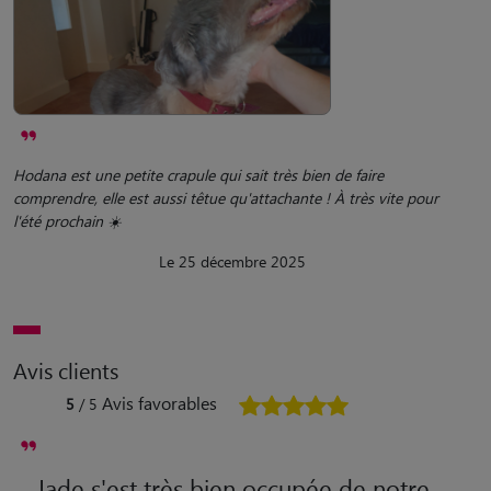
Hodana est une petite crapule qui sait très bien de faire
comprendre, elle est aussi têtue qu'attachante ! À très vite pour
l'été prochain ☀️
Le 25 décembre 2025
Avis clients
Avis favorables
5
/ 5
Jade s'est très bien occupée de notre