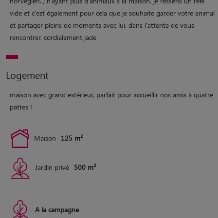
norvégien..) n'ayant plus d'animaux à la maison, je ressens un réel
vide et c'est également pour cela que je souhaite garder votre animal
et partager pleins de moments avec lui. dans l'attente de vous
rencontrer, cordialement jade
Logement
maison avec grand extérieur, parfait pour accueillir nos amis à quatre
pattes !
Maison
125 m²
Jardin privé
500 m²
A la campagne