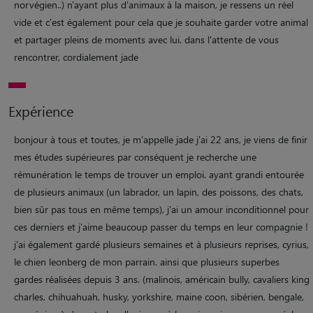
norvégien..) n'ayant plus d'animaux à la maison, je ressens un réel
vide et c'est également pour cela que je souhaite garder votre animal
et partager pleins de moments avec lui. dans l'attente de vous
rencontrer, cordialement jade
Expérience
bonjour à tous et toutes, je m'appelle jade j'ai 22 ans, je viens de finir
mes études supérieures par conséquent je recherche une
rémunération le temps de trouver un emploi. ayant grandi entourée
de plusieurs animaux (un labrador, un lapin, des poissons, des chats,
bien sûr pas tous en même temps), j'ai un amour inconditionnel pour
ces derniers et j'aime beaucoup passer du temps en leur compagnie !
j'ai également gardé plusieurs semaines et à plusieurs reprises, cyrius,
le chien leonberg de mon parrain. ainsi que plusieurs superbes
gardes réalisées depuis 3 ans. (malinois, américain bully, cavaliers king
charles, chihuahuah, husky, yorkshire, maine coon, sibérien, bengale,