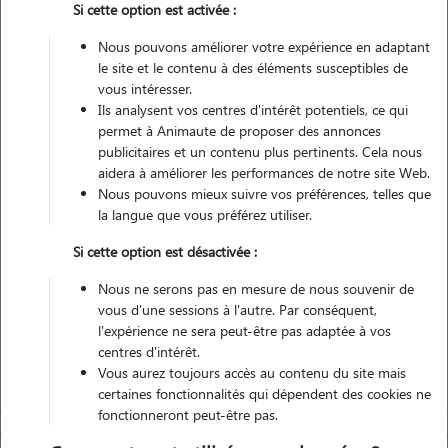
Si cette option est activée :
Pas d'animaux
Maison
Nous pouvons améliorer votre expérience en adaptant
le site et le contenu à des éléments susceptibles de
vous intéresser.
Véhiculé
Ils analysent vos centres d'intérêt potentiels, ce qui
permet à Animaute de proposer des annonces
14
Gardes réalisées
publicitaires et un contenu plus pertinents. Cela nous
aidera à améliorer les performances de notre site Web.
Nous pouvons mieux suivre vos préférences, telles que
Contacter
la langue que vous préférez utiliser.
L'envoi d'une demande est sans engagement
Si cette option est désactivée :
Nous ne serons pas en mesure de nous souvenir de
vous d'une sessions à l'autre. Par conséquent,
l'expérience ne sera peut-être pas adaptée à vos
centres d'intérêt.
Vous aurez toujours accès au contenu du site mais
certaines fonctionnalités qui dépendent des cookies ne
fonctionneront peut-être pas.