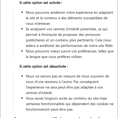
Si cette option est activée :
Non véhiculé
Nous pouvons améliorer votre expérience en adaptant
le site et le contenu à des éléments susceptibles de
Contacter
vous intéresser.
Ils analysent vos centres d'intérêt potentiels, ce qui
L'envoi d'une demande est sans engagement
permet à Animaute de proposer des annonces
publicitaires et un contenu plus pertinents. Cela nous
aidera à améliorer les performances de notre site Web.
Nous pouvons mieux suivre vos préférences, telles que
la langue que vous préférez utiliser.
Si cette option est désactivée :
Nous ne serons pas en mesure de nous souvenir de
vous d'une sessions à l'autre. Par conséquent,
l'expérience ne sera peut-être pas adaptée à vos
centres d'intérêt.
Vous aurez toujours accès au contenu du site mais
certaines fonctionnalités qui dépendent des cookies ne
fonctionneront peut-être pas.