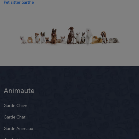
Pet sitter Sarthe
Animaute
Garde Chien
Garde Chat
Garde Animaux