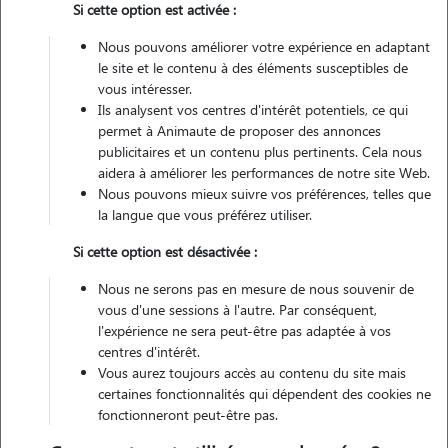
Si cette option est activée :
Nous pouvons améliorer votre expérience en adaptant
Non véhiculé
le site et le contenu à des éléments susceptibles de
vous intéresser.
Ils analysent vos centres d'intérêt potentiels, ce qui
Contacter
permet à Animaute de proposer des annonces
publicitaires et un contenu plus pertinents. Cela nous
L'envoi d'une demande est sans engagement
aidera à améliorer les performances de notre site Web.
Nous pouvons mieux suivre vos préférences, telles que
la langue que vous préférez utiliser.
Si cette option est désactivée :
Nous ne serons pas en mesure de nous souvenir de
vous d'une sessions à l'autre. Par conséquent,
l'expérience ne sera peut-être pas adaptée à vos
centres d'intérêt.
Vous aurez toujours accès au contenu du site mais
certaines fonctionnalités qui dépendent des cookies ne
fonctionneront peut-être pas.