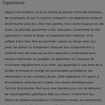
Expérience
depuis mon enfance, j'ai eu la chance de grandir entourée d'animaux
de compagnie, ce qui m'a permis d'acquérir une expérience variée et
enrichissante avec eux. chez mes parents, nous avons toujours eu des
chats. j'ai participé activement à leur éducation, notamment en leur
apprenant à utiliser la litière, en respectant leurs besoins, et en
veillant à leur bien-être au quotidien. passer du temps avec eux,
jouer, les câliner ou simplement observer leur comportement a
renforcé mon lien avec eux et mon aptitude à comprendre leurs
besoins individuels. en parallèle, j'ai également eu l'occasion de
m'occuper régulièrement d'un chien, qui appartient à une amie de la
famille. je prenais en charge ses promenades quotidienne, son
alimentation et ses moments de jeu. cette expérience m'a appris à
être patiente, attentive et à établir une routine bénéfique pour
l'animal. le promener était aussi une manière pour moi de découvrir
les responsabilités spécifiques liées aux chiens, notamment leur
besoin de dépense physique et d'interaction sociale. ces expériences