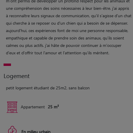
m'ont permis de développer un profond respect pour les animaux et
une compréhension des soins nécessaires à leur bien-être. j'ai appris
à reconnaître leurs signaux de communication, qu'il s'agisse d'un chat
qui cherche à se reposer ou d'un chien qui a besoin de se dépenser.
aujourd'hui, ces expériences font de moi une personne responsable,
empathique et capable de prendre soin des animaux, qu'ils soient
calmes ou plus actifs. j'ai hâte de pouvoir continuer à m'occuper
d'eux et d'offrir tout l'amour et l'attention qu'ils méritent.
Logement
petit logement étudiant de 25m2, sans balcon
Appartement
25 m²
En milieu urbain