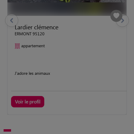
previous
Suivant
Lardier clémence
ERMONT 95120
appartement
J'adore les animaux
Voir le profil