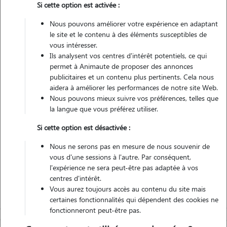
Si cette option est activée :
Pas d'animaux
Appartement
Nous pouvons améliorer votre expérience en adaptant
le site et le contenu à des éléments susceptibles de
vous intéresser.
Véhiculé
Ils analysent vos centres d'intérêt potentiels, ce qui
permet à Animaute de proposer des annonces
6
Gardes réalisées
publicitaires et un contenu plus pertinents. Cela nous
aidera à améliorer les performances de notre site Web.
Nous pouvons mieux suivre vos préférences, telles que
Contacter
la langue que vous préférez utiliser.
L'envoi d'une demande est sans engagement
Si cette option est désactivée :
Nous ne serons pas en mesure de nous souvenir de
vous d'une sessions à l'autre. Par conséquent,
l'expérience ne sera peut-être pas adaptée à vos
centres d'intérêt.
Vous aurez toujours accès au contenu du site mais
certaines fonctionnalités qui dépendent des cookies ne
fonctionneront peut-être pas.