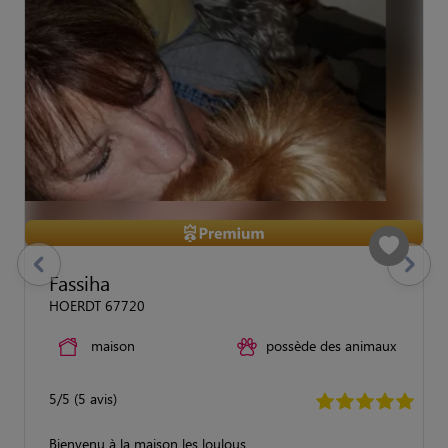
previous
Suivant
Fassiha
HOERDT 67720
maison
possède des animaux
5/5 (5 avis)
Bienvenu à la maison les loulous