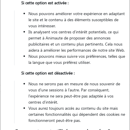
Si cette option est activée :
Véhiculé
Nous pouvons améliorer votre expérience en adaptant
le site et le contenu à des éléments susceptibles de
Contacter
vous intéresser.
Ils analysent vos centres d'intérêt potentiels, ce qui
L'envoi d'une demande est sans engagement
permet à Animaute de proposer des annonces
publicitaires et un contenu plus pertinents. Cela nous
aidera à améliorer les performances de notre site Web.
Nous pouvons mieux suivre vos préférences, telles que
la langue que vous préférez utiliser.
Si cette option est désactivée :
Nous ne serons pas en mesure de nous souvenir de
vous d'une sessions à l'autre. Par conséquent,
l'expérience ne sera peut-être pas adaptée à vos
centres d'intérêt.
Vous aurez toujours accès au contenu du site mais
certaines fonctionnalités qui dépendent des cookies ne
fonctionneront peut-être pas.