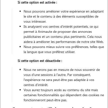
Si cette option est activée :
Nous pouvons améliorer votre expérience en adaptant
Véhiculé
le site et le contenu à des éléments susceptibles de
vous intéresser.
Ils analysent vos centres d'intérêt potentiels, ce qui
Contacter
permet à Animaute de proposer des annonces
publicitaires et un contenu plus pertinents. Cela nous
L'envoi d'une demande est sans engagement
aidera à améliorer les performances de notre site Web.
Nous pouvons mieux suivre vos préférences, telles que
la langue que vous préférez utiliser.
Si cette option est désactivée :
Nous ne serons pas en mesure de nous souvenir de
vous d'une sessions à l'autre. Par conséquent,
l'expérience ne sera peut-être pas adaptée à vos
centres d'intérêt.
Vous aurez toujours accès au contenu du site mais
certaines fonctionnalités qui dépendent des cookies ne
fonctionneront peut-être pas.