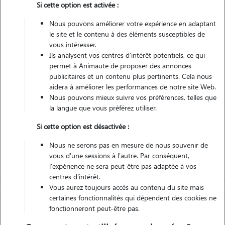
Si cette option est activée :
Nous pouvons améliorer votre expérience en adaptant
Non véhiculé
le site et le contenu à des éléments susceptibles de
vous intéresser.
2
Gardes réalisées
Ils analysent vos centres d'intérêt potentiels, ce qui
permet à Animaute de proposer des annonces
Contacter
publicitaires et un contenu plus pertinents. Cela nous
aidera à améliorer les performances de notre site Web.
L'envoi d'une demande est sans engagement
Nous pouvons mieux suivre vos préférences, telles que
la langue que vous préférez utiliser.
Si cette option est désactivée :
Nous ne serons pas en mesure de nous souvenir de
vous d'une sessions à l'autre. Par conséquent,
l'expérience ne sera peut-être pas adaptée à vos
centres d'intérêt.
Vous aurez toujours accès au contenu du site mais
certaines fonctionnalités qui dépendent des cookies ne
fonctionneront peut-être pas.