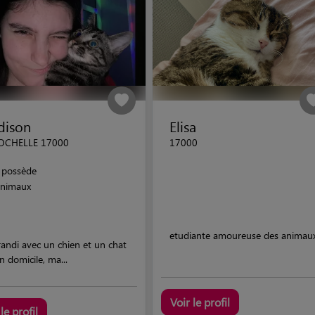
dison
Elisa
OCHELLE 17000
17000
possède
animaux
etudiante amoureuse des animau
grandi avec un chien et un chat
 domicile, ma...
Voir le profil
le profil