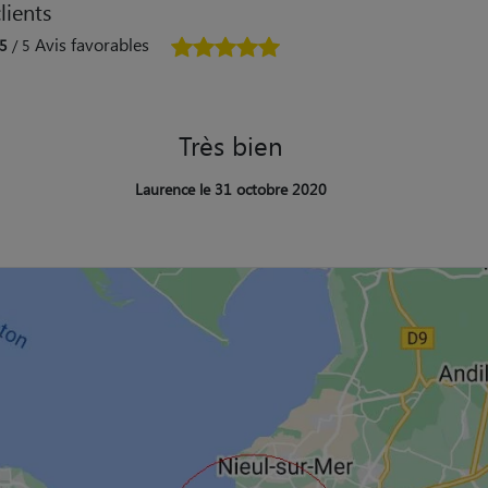
lients
Avis favorables
5
/ 5
Très bien
Laurence le 31 octobre 2020