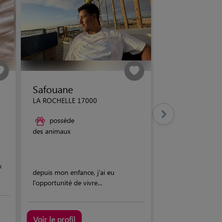
Safouane
LA ROCHELLE 17000
possède
des animaux
x
depuis mon enfance, j'ai eu
l'opportunité de vivre...
Voir le profil