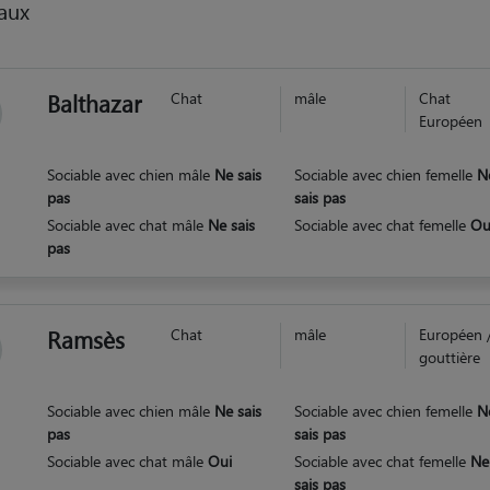
aux
Balthazar
Chat
mâle
Chat
Européen
Sociable avec chien mâle
Ne sais
Sociable avec chien femelle
N
pas
sais pas
Sociable avec chat mâle
Ne sais
Sociable avec chat femelle
Ou
pas
Ramsès
Chat
mâle
Européen 
gouttière
Sociable avec chien mâle
Ne sais
Sociable avec chien femelle
N
pas
sais pas
Sociable avec chat mâle
Oui
Sociable avec chat femelle
Ne
sais pas