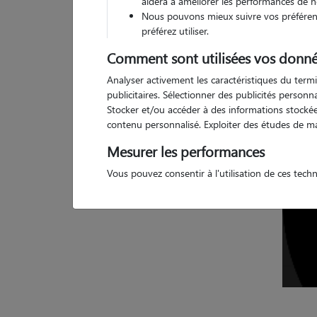
aidera à améliorer les performances de n
Nous pouvons mieux suivre vos préférenc
4 a
préférez utiliser.
Comment sont utilisées vos donné
Analyser activement les caractéristiques du termi
publicitaires. Sélectionner des publicités person
Stocker et/ou accéder à des informations stockées
contenu personnalisé. Exploiter des études de m
Mesurer les performances
Vous pouvez consentir à l'utilisation de ces tech