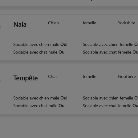
Nala
Chien
femelle
Yorkshire
Sociable avec chien mâle
Oui
Sociable avec chien femelle
O
Sociable avec chat mâle
Oui
Sociable avec chat femelle
Ou
Tempête
Chat
femelle
Gouttière
Sociable avec chien mâle
Oui
Sociable avec chien femelle
O
Sociable avec chat mâle
Oui
Sociable avec chat femelle
Ou