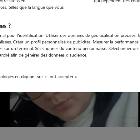
otre site Web.
qui dépendent des cooki
es, telles que la langue que vous
Véhiculé
nimaux
Maison
es ?
nal pour l'identification. Utiliser des données de géolocalisation précises
nalisées. Créer un profil personnalisé de publicités. Mesurer la performanc
 sur un terminal. Sélectionner du contenu personnalisé. Sélectionner des p
arché afin de générer des données d'audience.
nologies en cliquant sur « Tout accepter »