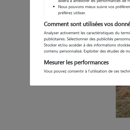
aidera à améliorer les performances de n
Nous pouvons mieux suivre vos préférenc
Pas d
préférez utiliser.
Comment sont utilisées vos donné
Analyser activement les caractéristiques du termi
publicitaires. Sélectionner des publicités person
Stocker et/ou accéder à des informations stockées
contenu personnalisé. Exploiter des études de m
Mesurer les performances
Vous pouvez consentir à l'utilisation de ces tech