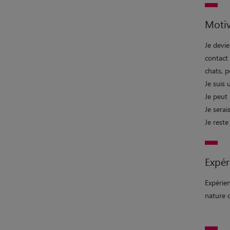
Motiv
Je devie
contact 
chats, p
Je suis
Je peut
Je serai
Je reste
Expér
Expérien
nature 