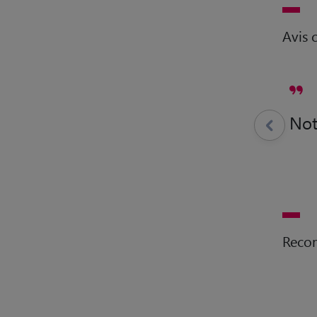
Avis c
Not
Reco