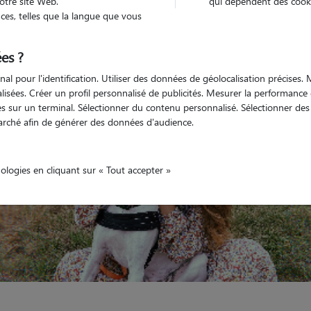
otre site Web.
qui dépendent des cooki
es, telles que la langue que vous
Véhiculé
'animaux
Maison
es ?
nal pour l'identification. Utiliser des données de géolocalisation précises
nalisées. Créer un profil personnalisé de publicités. Mesurer la performanc
 sur un terminal. Sélectionner du contenu personnalisé. Sélectionner des p
arché afin de générer des données d'audience.
nologies en cliquant sur « Tout accepter »