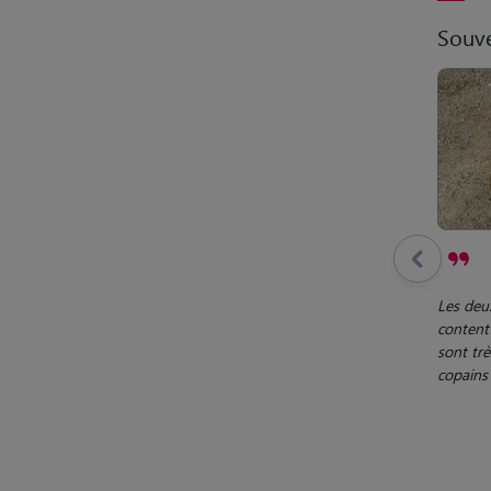
Souve
Les deux
content 
sont trè
copains 