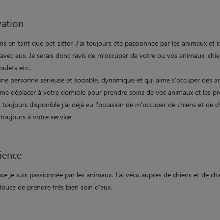
ation
ns en tant que pet-sitter. J'ai toujours été passionnée par les animaux et l
avec eux. Je serais donc ravis de m'occuper de votre ou vos animaux, chie
oulets etc..
 une personne sérieuse et sociable, dynamique et qui aime s'occuper des a
 me déplacer à votre domicile pour prendre soins de vos animaux et les p
s toujours disponible j'ai déjà eu l'occasion de m'occuper de chiens et de c
 toujours à votre service.
ience
ce je suis passionnée par les animaux. J'ai vécu auprès de chiens et de ch
douce de prendre très bien soin d'eux.