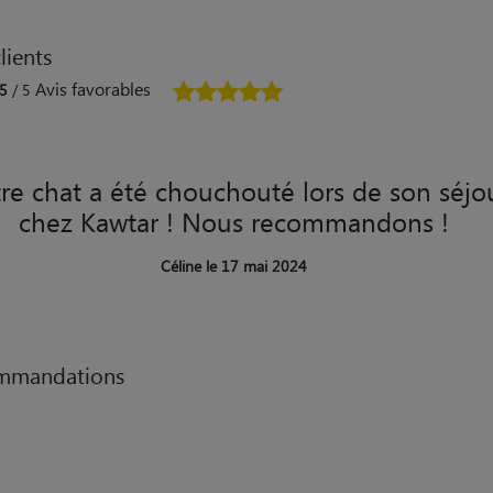
lients
Avis favorables
5
/ 5
re chat a été chouchouté lors de son séjo
chez Kawtar ! Nous recommandons !
Céline le 17 mai 2024
mmandations