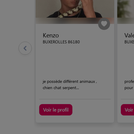
Kenzo
Val
BUXEROLLES 86180
BUXE
je possède différent animaux ,
profe
chien chat serpent...
pour
Voir le profil
Voir 