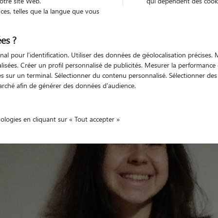
otre site Web.
qui dépendent des cooki
es, telles que la langue que vous
es ?
Non véhiculé
'animaux
Appartement
nal pour l'identification. Utiliser des données de géolocalisation précises
nalisées. Créer un profil personnalisé de publicités. Mesurer la performanc
 sur un terminal. Sélectionner du contenu personnalisé. Sélectionner des p
arché afin de générer des données d'audience.
nologies en cliquant sur « Tout accepter »