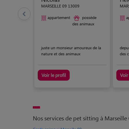
MARSEILLE 09 13009
MARS
appartement
possède
a
des animaux
juste un monsieur amoureux de la
depui
nature et des animaux
des c
Voir le profil
Voir 
Nos services de pet sitting à Marseille