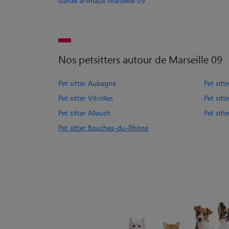
Garde animaux Marseille 09
Nos petsitters autour de Marseille 09
Pet sitter Aubagne
Pet sit
Pet sitter Vitrolles
Pet sit
Pet sitter Allauch
Pet sit
Pet sitter Bouches-du-Rhône