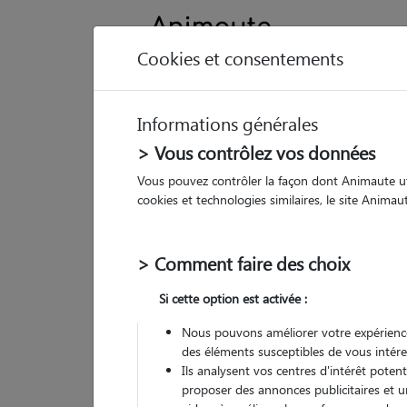
Cookies et consentements
Informations générales
Animau
> Vous contrôlez vos données
Arrondi
Vous pouvez contrôler la façon dont Animaute util
cookies et technologies similaires, le site Anima
Le
Pet
> Comment faire des choix
• 24
Si cette option est activée :
G
Nous pouvons améliorer votre expérience
chez
des éléments susceptibles de vous intére
Ils analysent vos centres d'intérêt poten
proposer des annonces publicitaires et u