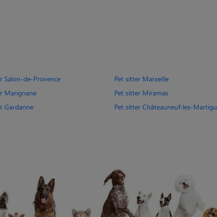
ter Salon-de-Provence
Pet sitter Marseille
ter Marignane
Pet sitter Miramas
ter Gardanne
Pet sitter Châteauneuf-les-Martig