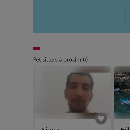
Pet sitters à proximité
Nicolas
Hél