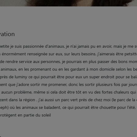
ation
etite je suis passionnée d'animaux, je n'ai jamais pu en avoir, mais je me s
 énormément renseignée sur eux, sur leurs besoins. j'aimerais être petsitt
 de rendre service aux personnes, je pourrais en plus passer des bons mo
s animaux, en les promenant ou en les gardant à mon domicile selon les be
 près de luminy ce qui pourrait être pour eux un super endroit pour se bal
t que j'adore sortir me promener, donc les sortir plusieurs fois par jour
 aucun problème, même si cela doit être tôt en vu des fortes chaleurs qui
ent dans la région . j'ai aussi un parc vert près de chez moi (le parc de la 
seph) où les animaux se baladent, ce qui pourrait être chouette pour l'été, 
rotègent en partie du soleil