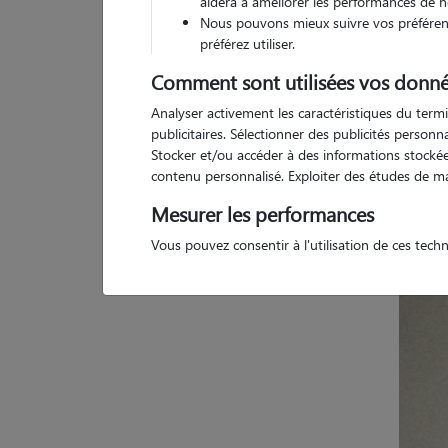
aidera à améliorer les performances de n
Nous pouvons mieux suivre vos préférenc
préférez utiliser.
Comment sont utilisées vos donné
Pas d
Analyser activement les caractéristiques du termi
publicitaires. Sélectionner des publicités person
Stocker et/ou accéder à des informations stockées
contenu personnalisé. Exploiter des études de m
Mesurer les performances
Vous pouvez consentir à l'utilisation de ces tech