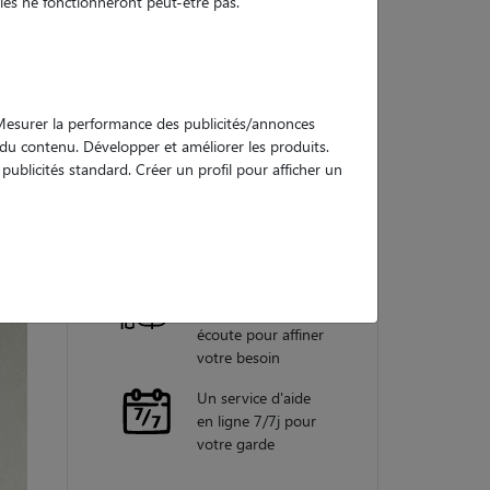
es ne fonctionneront peut-être pas.
Nos
garanties
. Mesurer la performance des publicités/annonces
e du contenu. Développer et améliorer les produits.
ublicités standard. Créer un profil pour afficher un
Une assistance
vétérinaire pour
chaque garde
Un conseiller
personnel à votre
écoute pour affiner
votre besoin
Un service d'aide
en ligne 7/7j pour
votre garde